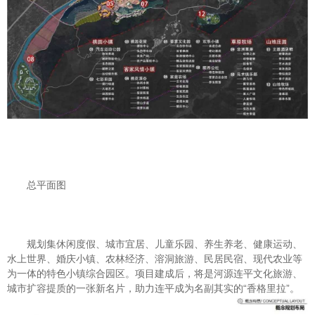
总平面图
规划集休闲度假、城市宜居、儿童乐园、养生养老、健康运动、
水上世界、婚庆小镇、农林经济、溶洞旅游、民居民宿、现代农业等
为一体的特色小镇综合园区。项目建成后，将是河源连平文化旅游、
城市扩容提质的一张新名片，助力连平成为名副其实的“香格里拉”。