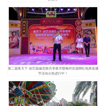
第二届客天下·创艺园威尼斯共享夜市暨梅州首届网红电商直播
节活动火热进行中！