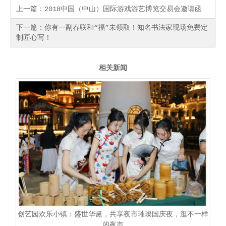
上一篇：
2018中国（中山）国际游戏游艺博览交易会邀请函
下一篇：
你有一副春联和“福”未领取！知名书法家现场免费定
制匠心写！
相关新闻
创艺园欢乐小镇：盛世华诞，共享夜市璀璨国庆夜，逛不一样
的夜市