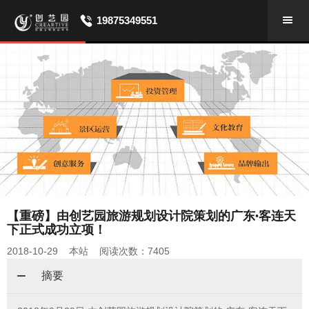
19875349551
【重磅】由创艺园旅游规划设计院策划的广东·客连天
下正式成功立项！
2018-10-29 本站 阅读次数：7405
摘要