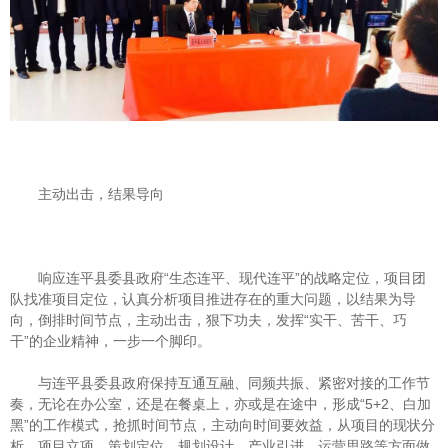
主动出击，结果导向
响应连平县委县政府“生态连平、现代连平”的战略定位，项目团
队找准项目定位，认真分析项目推进存在的重大问题，以结果为导
向，倒排时间节点，主动出击，狠下功夫，发挥“实干、苦干、巧
干”的企业精神，一步一个脚印。
与连平县委县政府保持互通互融、同频共振、紧密对接的工作节
奏，无论在办公室，还是在餐桌上，亦或是在途中，形成“5+2、白加
黑”的工作模式，抢抓时间节点，主动向时间要效益，从项目的现状分
析、项目立项、策划定位、规划设计、产业引进、运营思路等方面做