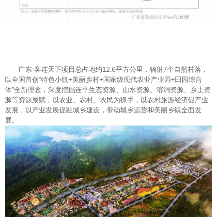
广东·客连天下项目总占地约12.6平方公里，辐射7个自然村落，
以全国首创“特色小镇+美丽乡村+国家级现代农业产业园+田园综合
体”全新理念，深度挖掘连平生态资源、山水资源、溶洞资源、乡土资
源等资源禀赋，以农业、农村、农民为抓手，以农村旅游经济促产业
发展，以产业发展促融城乡建设，带动城乡运营和美丽乡镇全面发
展。