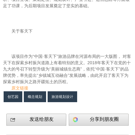
足了功课，为后期项目发展奠定了坚实的基础。
关于客天下
该项目作为“中国·客天下”旅游品牌在河源布局的一大版图， 对客
天下在探索乡村振兴道路上有着特别的意义。2018年客天下在党的十
九大的号召下转型升级为“美丽城镇生态商”，依托“中国·客天下”的品
牌优势，率先提出“乡镇城互动融合”发展战略，由此开启了客天下为
探索乡村振兴之路开疆拓土的历程。
原文链接
创艺园
概念规划
旅游规划设计
发送给朋友
分享到朋友圈