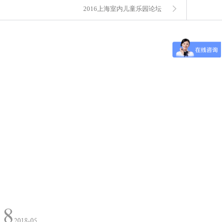
2016上海室内儿童乐园论坛
18
2018-05