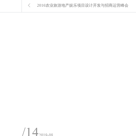
2016农业旅游地产娱乐项目设计开发与招商运营峰会
/14
2019-08