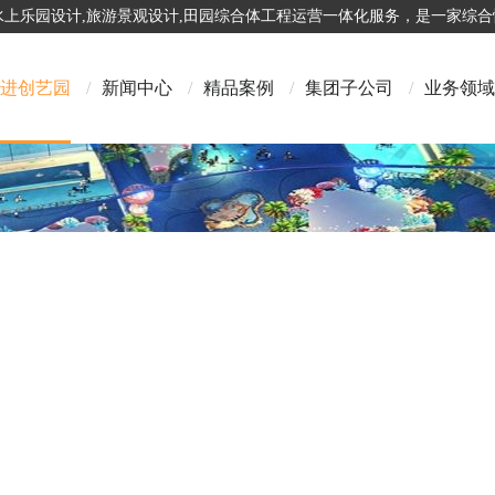
,水上乐园设计,旅游景观设计,田园综合体工程运营一体化服务，是一家综
进创艺园
/
新闻中心
/
精品案例
/
集团子公司
/
业务领域