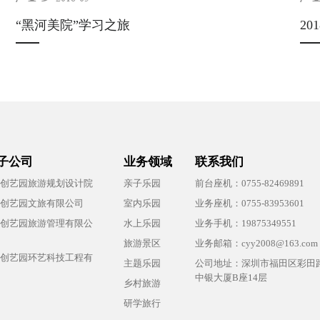
“黑河美院”学习之旅
2
子公司
业务领域
联系我们
创艺园旅游规划设计院
亲子乐园
前台座机：0755-82469891
创艺园文旅有限公司
室内乐园
业务座机：0755-83953601
创艺园旅游管理有限公
水上乐园
业务手机：19875349551
旅游景区
业务邮箱：cyy2008@163.com
创艺园环艺科技工程有
主题乐园
公司地址：深圳市福田区彩田路
中银大厦B座14层
乡村旅游
研学旅行