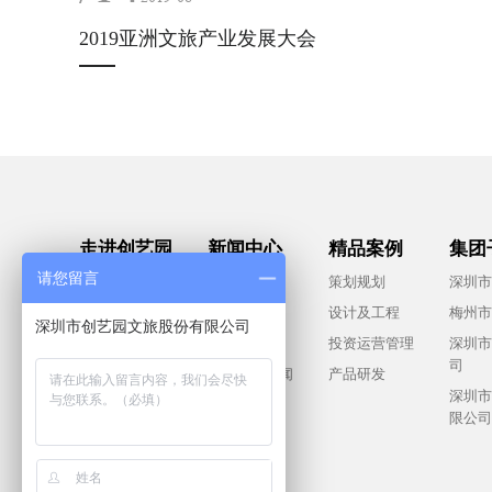
2019亚洲文旅产业发展大会
走进创艺园
新闻中心
精品案例
集团
请您留言
集团概况
社会责任
策划规划
深圳市
董事长致辞
行业资讯
设计及工程
梅州市
深圳市创艺园文旅股份有限公司
品牌文化
集团要闻
投资运营管理
深圳市
司
合作共赢
下属公司新闻
产品研发
深圳市
视频中心
限公司
联系我们