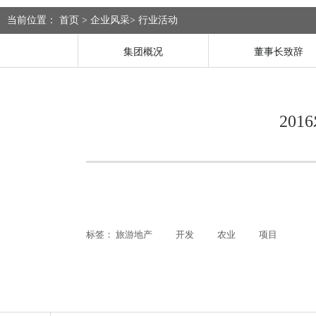
当前位置：
首页
>
企业风采
>
行业活动
集团概况
董事长致辞
20
标签：
旅游地产
开发
农业
项目