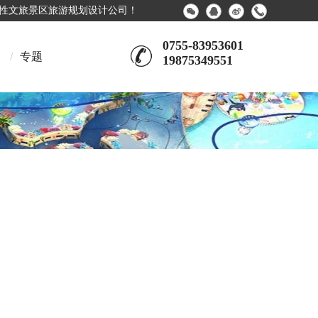
合性文旅景区旅游规划设计公司！
0755-83953601
/
专题
19875349551