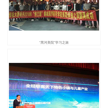
“黑河美院”学习之旅