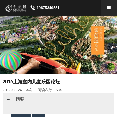
19875349551
2016上海室内儿童乐园论坛
2017-05-24 本站 阅读次数：5951
摘要