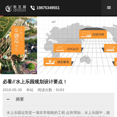
19875349551
必看//水上乐园规划设计要点！
2018-05-30 本站 阅读次数：8183
摘要
水上乐园运营是一项非常细致的工程,众所周知，水上乐园中，嬉