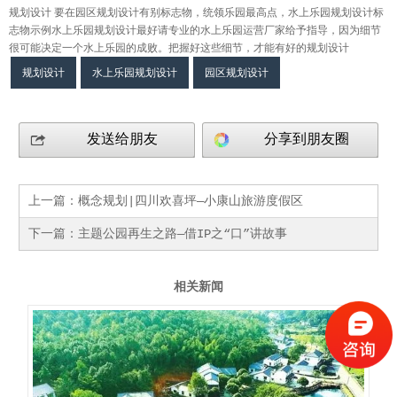
规划设计 要在园区规划设计有别标志物，统领乐园最高点，水上乐园规划设计标
志物示例水上乐园规划设计最好请专业的水上乐园运营厂家给予指导，因为细节
很可能决定一个水上乐园的成败。把握好这些细节，才能有好的规划设计
规划设计
水上乐园规划设计
园区规划设计
发送给朋友
分享到朋友圈
上一篇：
概念规划|四川欢喜坪—小康山旅游度假区
下一篇：
主题公园再生之路—借IP之“口”讲故事
相关新闻