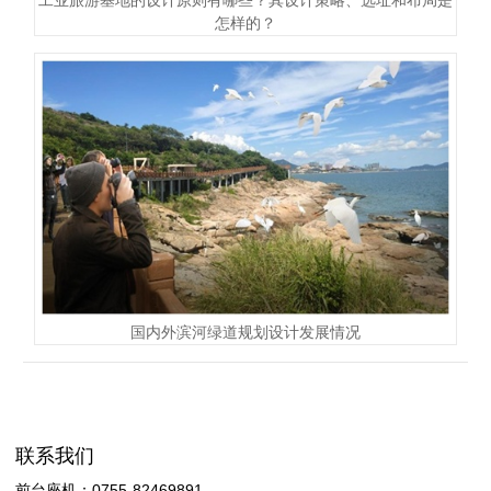
工业旅游基地的设计原则有哪些？其设计策略、选址和布局是
怎样的？
国内外滨河绿道规划设计发展情况
联系我们
前台座机：0755-82469891