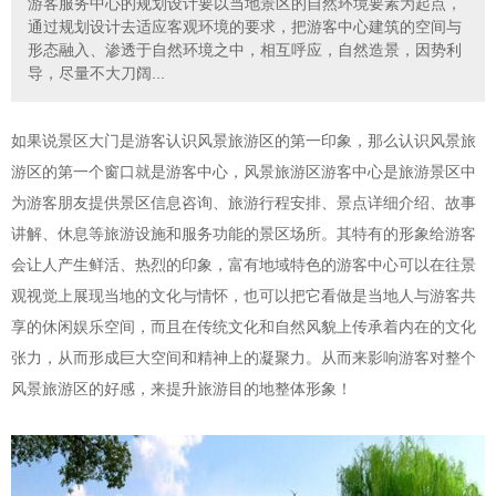
游客服务中心的规划设计要以当地景区的自然环境要素为起点，
通过规划设计去适应客观环境的要求，把游客中心建筑的空间与
形态融入、渗透于自然环境之中，相互呼应，自然造景，因势利
导，尽量不大刀阔...
如果说景区大门是游客认识风景旅游区的第一印象，那么认识风景旅
游区的第一个窗口就是游客中心，风景旅游区游客中心是旅游景区中
为游客朋友提供景区信息咨询、旅游行程安排、景点详细介绍、故事
讲解、休息等旅游设施和服务功能的景区场所。其特有的形象给游客
会让人产生鲜活、热烈的印象，富有地域特色的游客中心可以在往景
观视觉上展现当地的文化与情怀，也可以把它看做是当地人与游客共
享的休闲娱乐空间，而且在传统文化和自然风貌上传承着内在的文化
张力，从而形成巨大空间和精神上的凝聚力。从而来影响游客对整个
风景旅游区的好感，来提升旅游目的地整体形象！