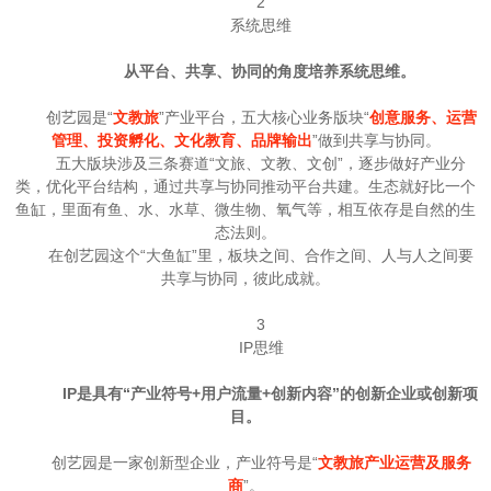
2
系统思维
从平台、共享、协同的角度培养系统思维。
创艺园是“
文教旅
”产业平台，五大核心业务版块“
创意服务、运营
管理、投资孵化、文化教育、品牌输出
”做到共享与协同。
五大版块涉及三条赛道“文旅、文教、文创”，逐步做好产业分
类，优化平台结构，通过共享与协同推动平台共建。生态就好比一个
鱼缸，里面有鱼、水、水草、微生物、氧气等，相互依存是自然的生
态法则。
在创艺园这个“大鱼缸”里，板块之间、合作之间、人与人之间要
共享与协同，彼此成就。
3
IP思维
IP是具有“产业符号+用户流量+创新内容”的创新企业或创新项
目。
创艺园是一家创新型企业，产业符号是“
文教旅产业运营及服务
商
”。