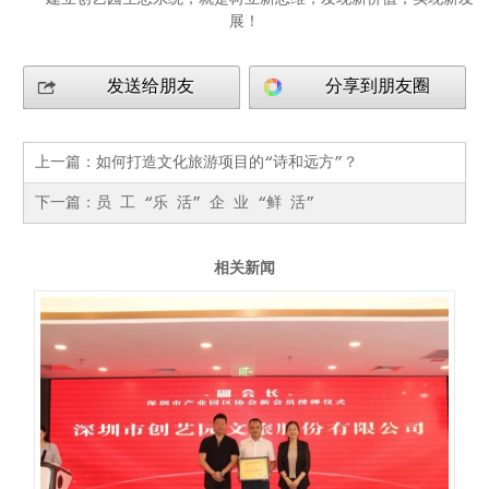
展！
发送给朋友
分享到朋友圈
上一篇：
如何打造文化旅游项目的“诗和远方”？
下一篇：
员 工 “乐 活” 企 业 “鲜 活”
相关新闻