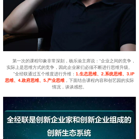
第一次的课程印象非常深刻，杨乐渝主席说：“企业之间的竞争，
实际上是思维方式的竞争，因此企业家们必须不断进行思维升级。
”全经联通过五个维度进行升维：
1.生态思维、2.系统思维、3.IP
思维、4.政府思维、5.产业思维
，下面结合课程内容和创艺园的实际
情况，谈谈感想。