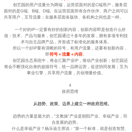
创艺园的用户流量分为两端，运营层面对的是C端用户，服务层
面对的是G端、B端、D端。在运营层面所有合作伙伴、商户之间可以
共享用户，互导流量；在服务层面各版块、各机构之间也是一样。
一个好的IP一定要有好的创新内容，创新内容即是创造什么价
值：技术、产品与服务，创艺园通过十多年的发展，拥有多项专利技
术与自主品牌产品，并形成了标准化的服务体系。
所以一个好IP要有清晰的符号，有用户流量，还要有创新内容，
即
符号＋流量＋内容
。
创艺园生态系统中，将会汇聚产业IP，推动产业创新；创艺园还
将会不断强化自身的超级符号，统一品牌运营，促进协同发展；互为
事业引擎，共享用户流量，共创增量价值。
4
政府思维
从趋势、政策、边界上建立一种政府思维。
趋势的力量是最大的，“文教旅”产业是朝阳产业、幸福产业，符
合发展的趋势。
什么是幸福产业？杨乐渝主席说：“第一个标准，就是创造智慧、