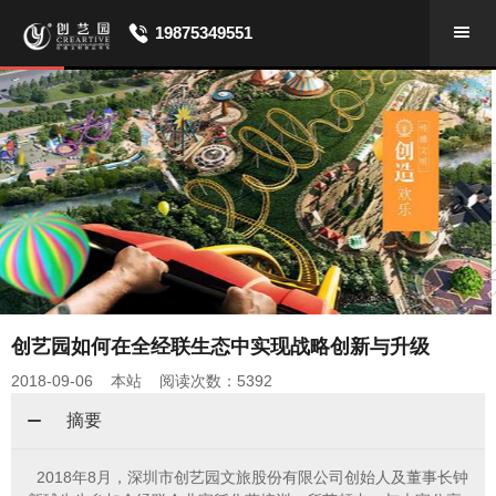
19875349551
创艺园如何在全经联生态中实现战略创新与升级
2018-09-06 本站 阅读次数：5392
摘要
2018年8月，深圳市创艺园文旅股份有限公司创始人及董事长钟