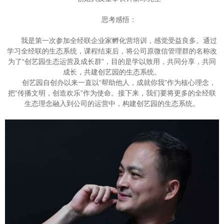
思考感悟：
我是第一次参加全经联企业家孵化营培训，感觉受益良多。通过
学习全经联的生态系统，课程结束后，将公司原微信管理群的名称改
为了“创艺园生态运营及成长群”，目的是学以致用，共同分享，共同
成长，共建创艺园的生态系统。
创艺园自创办以来一直以“帮助他人，成就你我”作为核心理念，
把“传播文明，创造欢乐”作为使命。接下来，我们要将更多的全经联
生态理念融入到公司的运营中，构建创艺园的生态系统。