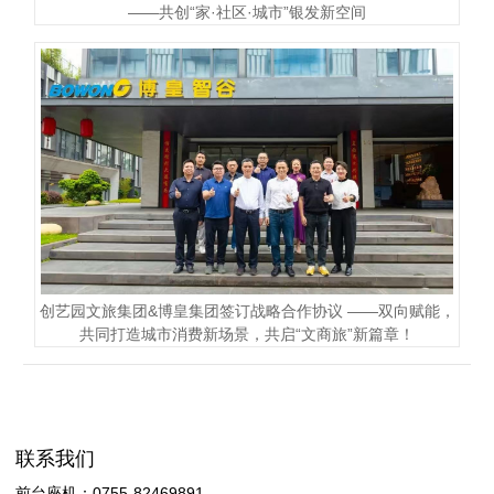
——共创“家·社区·城市”银发新空间
创艺园文旅集团&博皇集团签订战略合作协议 ——双向赋能，
共同打造城市消费新场景，共启“文商旅”新篇章！
联系我们
前台座机：0755-82469891