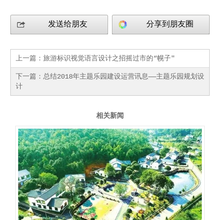
发送给朋友
分享到朋友圈
上一篇：
旅游标识视觉语言设计之招摇过市的“幌子"
下一篇：
总结2018年主题乐园建设运营讯息——主题乐园规划设
计
相关新闻