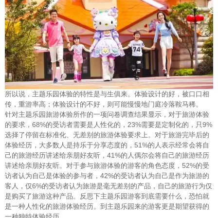
所以说，主题乐园体验的特性是与生俱来。体验设计的好，被口口相
传，重游率高；体验设计的不好，则可能慢慢地门庭冷落鞍马稀。
针对主题乐园旅游体验所作的一项问卷调查结果显示，对于旅游体验
的要求，68%的受访者需要是人性化的，23%需要是定制化的，只9%
选择了停留在标准化、无差别的旅游体验要求上。对于旅游完毕后的
体验经历，大多数人是持乐于分享态度的，51%的人表示经常会将自
己的旅游经历讲述给亲朋好友听，41%的人偶尔会将自己的旅游经历
讲述给亲朋好友听。对于参与旅游体验的游客的角色态度，52%的受
访者认为自己是体验的参与者，42%的受访者认为自己是作为旅游的
客人，仅6%的受访者认为旅游是毫无差别的产品，自己的旅游行为仅
是购买了旅游这种产品。反思下主题乐园游客到底需要什么，恐怕就
是一种人性化的旅游体验经历。到主题乐园来的游客更是期望获得的
一种独特体验经历。