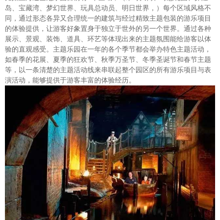
岛、宝藏湾、梦幻世界、玩具总动员、明日世界，）每个区域风格不
同，通过形态各异又合理统一的建筑与经过精致主题包装的游乐项目
的体验提供，让游客好象置身于独立于世外的另一个世界。通过各种
展示、景观、装饰、道具、环艺等体现出来的主题氛围能给游客以体
验的直观感受。主题乐园在一年的各个季节都会举办特色主题活动，
如春季的花展、夏季的狂欢节、秋季万圣节、冬季圣诞节和春节主题
等，以一条清楚的主题活动线来串联起整个园区的所有游乐项目与表
演活动，能够提供于游客丰富的体验经历。