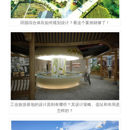
田园综合体应如何规划设计？看这个案例就够了！
工业旅游基地的设计原则有哪些？其设计策略、选址和布局是
怎样的？