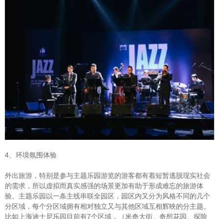
4、环境氛围体验
外出旅游，特别是参与主题乐园游览的游客都有着短暂逃脱现实社会
的需求，所以虚拟而真实感强的场景更加有助于形成难忘的旅游体
验。主题乐园以一条主线串联全园区，园区内又分为风格不同的几个
分区域，每个分区域拥有相对独立又与其他区域互相辉映的分主题。
比如上海迪士尼乐园目前有7个区域，（米奇大街、奇想花园、探险