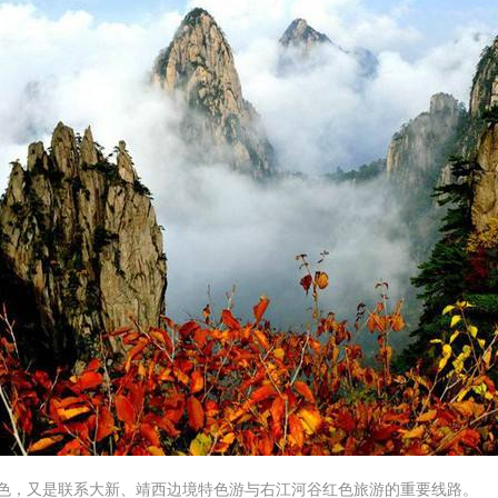
色，又是联系大新、靖西边境特色游与右江河谷红色旅游的重要线路。