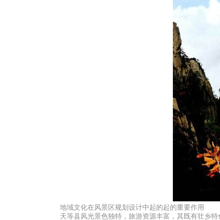
地域文化在风景区规划设计中起的起的重要作用
天等县风光景色独特，旅游资源丰富，其既有壮乡特