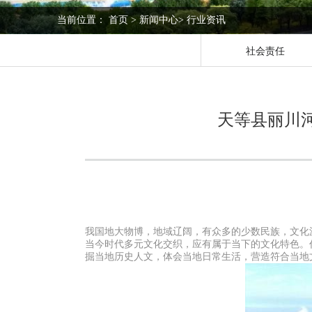
当前位置：
首页
>
新闻中心
>
行业资讯
社会责任
天等县丽川
我国地大物博，地域辽阔，有众多的少数民族，文化
当今时代多元文化交织，应有属于当下的文化特色。
掘当地历史人文，体会当地日常生活，营造符合当地