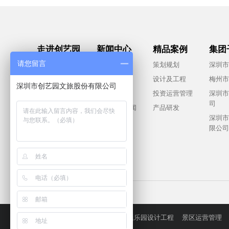
走进创艺园
新闻中心
精品案例
集团
请您留言
集团概况
社会责任
策划规划
深圳市
董事长致辞
行业资讯
设计及工程
梅州市
深圳市创艺园文旅股份有限公司
品牌文化
集团要闻
投资运营管理
深圳市
司
合作共赢
下属公司新闻
产品研发
深圳市
视频中心
限公司
联系我们
关键词:
旅游景区策划
主题乐园设计工程
景区运营管理