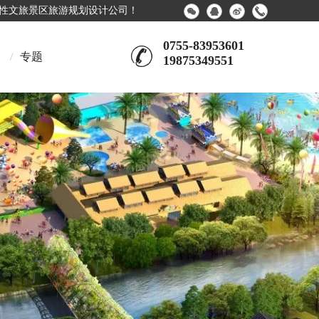
合性文旅景区旅游规划设计公司！
0755-83953601
/
专题
19875349551