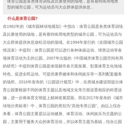
体育公园是各类体育训练及比赛使用的场地，是有着特殊用地类
型的城市公园，可为运动员与大众群体提供休息...
什么是体育公园?
在1982年的《城市园林绿地规划》中指出：体育公园是各类体育训练
及比赛使用的场地，是有着特殊用地类型的城市公园，可为运动员与
大众群体提供休息放松活动的场域。在1994年发行的《全国城市公园
情况表》中提到：体育公园是可以进行各种体操运动、球类运动等各
项体育活动为主的公园。2007年出版的《中国城市体育公园空间布局
的研究》中提到体育公园是体现都市各方面发展、彰显体育文化地域
特色、促进全民运动、可提供康养健体和休闲娱乐等一系列配套服务
的场所。2016年发布的《公园设计规范》中，住房城乡建设部提出体
育公园要根据不同的体育主题以及地域文化等方面设置相应的科普设
施，进一步将体育文明提上精神发展层面。而在2017年发布的《城市
绿地分类标准》中，体育公园的类别为“其他专类公园”。由以上综合
来看，体育公园主要是以运动健身、体育活动、休闲娱乐为主题的公
园，主要用于服务大众的体育活动，并以体育主题为基础，结合公园