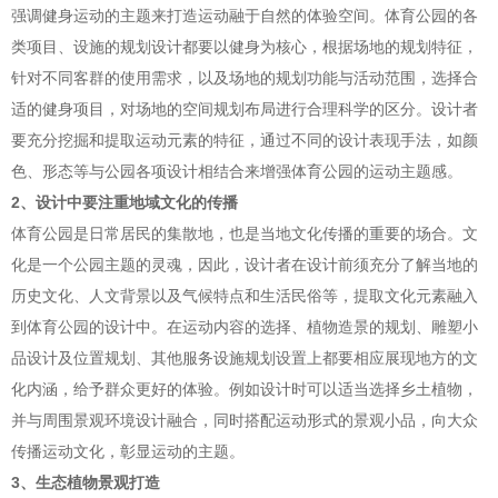
强调健身运动的主题来打造运动融于自然的体验空间。体育公园的各
类项目、设施的规划设计都要以健身为核心，根据场地的规划特征，
针对不同客群的使用需求，以及场地的规划功能与活动范围，选择合
适的健身项目，对场地的空间规划布局进行合理科学的区分。设计者
要充分挖掘和提取运动元素的特征，通过不同的设计表现手法，如颜
色、形态等与公园各项设计相结合来增强体育公园的运动主题感。
2、设计中要注重地域文化的传播
体育公园是日常居民的集散地，也是当地文化传播的重要的场合。文
化是一个公园主题的灵魂，因此，设计者在设计前须充分了解当地的
历史文化、人文背景以及气候特点和生活民俗等，提取文化元素融入
到体育公园的设计中。在运动内容的选择、植物造景的规划、雕塑小
品设计及位置规划、其他服务设施规划设置上都要相应展现地方的文
化内涵，给予群众更好的体验。例如设计时可以适当选择乡土植物，
并与周围景观环境设计融合，同时搭配运动形式的景观小品，向大众
传播运动文化，彰显运动的主题。
3、生态植物景观打造