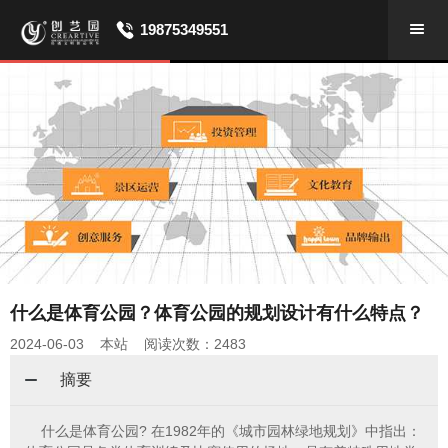
19875349551
什么是体育公园？体育公园的规划设计有什么特点？
2024-06-03 本站 阅读次数：2483
摘要
什么是体育公园? 在1982年的《城市园林绿地规划》中指出：