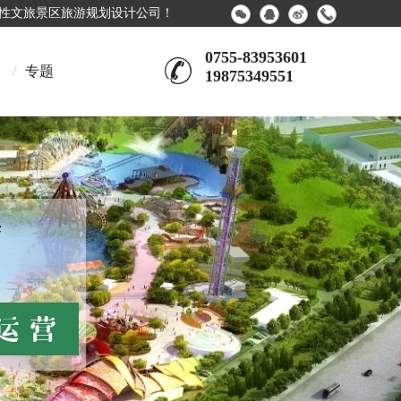
合性文旅景区旅游规划设计公司！
0755-83953601
/
专题
19875349551