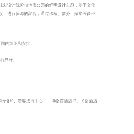
规划设计院紧扣地质公园的鲜明设计主题，基于文化
段，进行资源的聚合，通过移植、借势、嫁接等多种
不同的组织和安排。
。
主打品牌。
物馆10、游客接待中心11、博物馆酒店12、民俗酒店