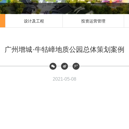
设计及工程
投资运营管理
广州增城·牛牯嶂地质公园总体策划案例
2021-05-08