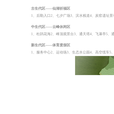
古生代区——仙湖祈福区
1、后勤入口2、七夕广场3、滨水栈道4、炭窑遗址景
中生代区——云峰休闲区
1、杜鹃花海2、峰顶观景台3、通天塔4、飞瀑亭
5、
新生代区——体育度假区
1、服务中心2、运动场3、生态水公园4、高空缆车5