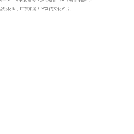
为一体，具有极高美学观赏价值与科学价值的综合性
秘密花园，广东旅游大省新的文化名片。