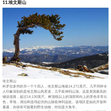
11.埃文斯山
埃文斯山
科罗拉多州的另一个十四人，埃文斯山海拔14,271英尺。几乎同样令
人印象深刻的是埃文斯山风景道，几乎延伸到山顶。这是美国最高的
铺设道路，超过14,130英尺。树顶线以上的顶部和向上的景色非常出
色，草地，湖泊和连绵起伏的山脉延伸到远处。该地区是如此开放和
暴露，你很有可能看到野生动物，特别是大角羊。