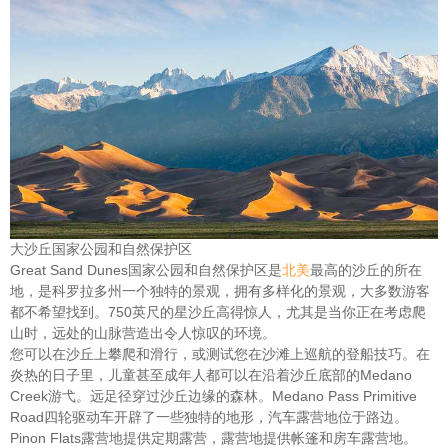
大沙丘国家公园和自然保护区
Great Sand Dunes国家公园和自然保护区是
北美
最高的沙丘的所在
地，是科罗拉多州一个独特的景观，拥有多样化的景观，大多数游客
都不希望找到。750英尺的星沙丘高得惊人，尤其是当你正在考虑爬
山时，远处的山脉营造出令人惊叹的环境。
您可以在沙丘上攀爬和滑行，或测试您在沙滩上巡航的登船技巧。在
炎热的日子里，儿童甚至成年人都可以在沿着沙丘底部的Medano
Creek游弋。远足径穿过沙丘边缘的森林。Medano Pass Primitive
Road四轮驱动车开辟了一些独特的地形，汽车露营地位于路边。
Pinon Flats露营地提供定期露营，露营地提供帐篷和房车露营地。