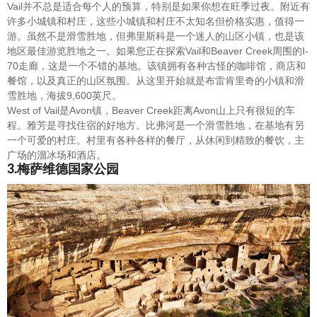
Vail并不总是适合每个人的预算，特别是如果你想在旺季过夜。附近有
许多小城镇和村庄，这些小城镇和村庄不太知名但价格实惠，值得一
游。虽然不是滑雪胜地，但弗里斯科是一个迷人的山区小镇，也是该
地区最佳游览胜地之一。如果您正在探索Vail和Beaver Creek周围的I-
70走廊，这是一个不错的基地。该镇拥有各种古怪的咖啡馆，商店和
餐馆，以及真正的山区氛围。从这里开始就是布雷肯里奇的小镇和滑
雪胜地，海拔9,600英尺。
West of Vail是Avon镇，Beaver Creek距离Avon山上只有很短的车
程。雅芳是寻找住宿的好地方。比弗河是一个滑雪胜地，在基地有另
一个可爱的村庄。村里有各种各样的餐厅，从休闲到精致的餐饮，主
广场的溜冰场和酒店。
3.梅萨维德国家公园