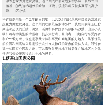
激发想象力并激发灵魂。这个州的壮丽景色多种多样，从雄伟的
落基山脉到连绵起伏的丘陵，河流，溪流和科罗拉多高原的高沙
漠。山区小镇...
科罗拉多州是一个全年的目的地，以其戏剧性的景观和自然美景激发
想象力并激发灵魂。这个州的壮丽景色多种多样，从雄伟的落基山脉
到连绵起伏的丘陵，河流，溪流和科罗拉多高原的高沙漠。山区小镇
吸引着各种类型的滑雪者，徒步旅行者，登山者，山地自行车爱好者
和户外爱好者，但也是享受宁静和享受山间氛围的好地方。风景优美
的公园和州高速公路是观赏该州令人惊叹的景点的最佳方式。通过参
观一些国家公园和古迹，可以看到并更好地了解居住在该地区的文化
遗迹和曾经漫游过这片土地的恐龙。
1.落基山国家公园