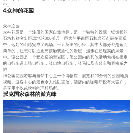
中。
4.众神的花园
众神之园
众神花园是一个注册的国家自然地标，是一个独特的景观，锯齿状的
石塔和鳍突出距离地球300英尺，巨大的平衡巨石和岩石点缀在景观
中，远处的山脉完成了现场。十五英里的小径，其中大部分都是短而
简单的，让您可以近距离接触戏剧性的岩层，漫步在超现实的风景
中。该公园是一个受欢迎的攀岩区，但公园内的其他活动包括在指定
的自行车道上骑自行车，骑山地自行车，骑马以及吉普车和赛格威之
旅。
神公园花园游客与自然中心是一个博物馆，展览和20分钟的公园地质
视频。游客中心的景色令人难以置信，酒店内的咖啡厅设有大窗户，
是享用小吃或饮料的理想场所。
派克国家森林的派克峰