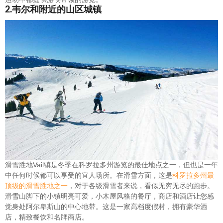
2.韦尔和附近的山区城镇
滑雪胜地Vail镇是冬季在科罗拉多州游览的最佳地点之一，但也是一年
中任何时候都可以享受的宜人场所。在滑雪方面，这是
科罗拉多州最
顶级的滑雪胜地之一
，对于各级滑雪者来说，看似无穷无尽的跑步。
滑雪山脚下的小镇明亮可爱，小木屋风格的餐厅，商店和酒店让您感
觉身处阿尔卑斯山的中心地带。这是一家高档度假村，拥有豪华酒
店，精致餐饮和名牌商店。