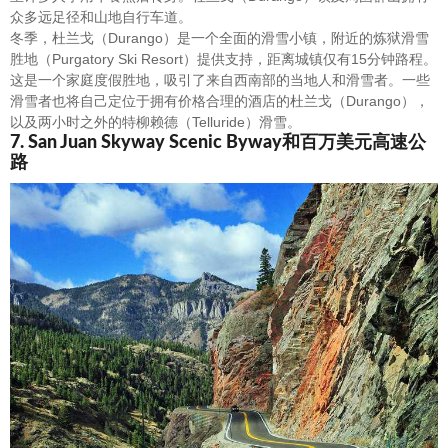
众多远足径和山地自行车道。
冬季，杜兰戈（Durango）是一个全面的滑雪小镇，附近的炼狱滑雪
胜地（Purgatory Ski Resort）提供支持，距离城镇仅有15分钟路程。
这是一个家庭度假胜地，吸引了来自西南部的当地人和滑雪者。一些
滑雪者也将自己定位于拥有价格合理的酒店的杜兰戈（Durango），
以及两小时之外的特柳赖德（Telluride）滑雪。
7. San Juan Skyway Scenic Byway和百万美元高速公
路