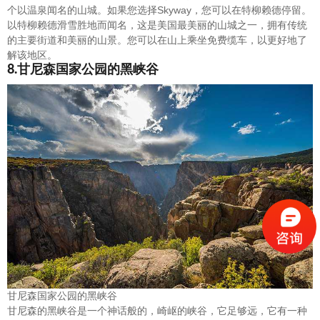
个以温泉闻名的山城。如果您选择Skyway，您可以在特柳赖德停留。
以特柳赖德滑雪胜地而闻名，这是美国最美丽的山城之一，拥有传统
的主要街道和美丽的山景。您可以在山上乘坐免费缆车，以更好地了
解该地区。
8.甘尼森国家公园的黑峡谷
甘尼森国家公园的黑峡谷
甘尼森的黑峡谷是一个神话般的，崎岖的峡谷，它足够远，它有一种