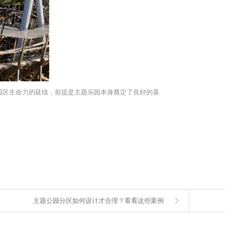
园区生命力的延续，前提是主题乐园本身奠定了良好的基
主题公园分区如何设计才合理？看看这些案例