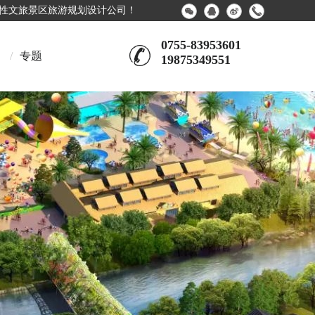
合性文旅景区旅游规划设计公司！
0755-83953601
/
专题
19875349551