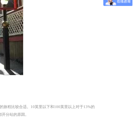
旅程比较合适。10英里以下和100英里以上对于13%的
都开分站的原因。