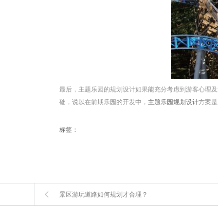
最后，主题乐园的规划设计如果能充分考虑到游客心理及
础，说以在前期乐园的开发中，
主题乐园规划设计
方案是
标签：
景区游玩道路如何规划才合理？