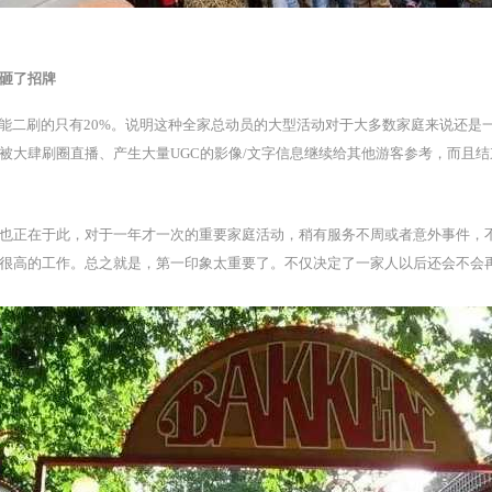
砸了招牌
能二刷的只有20%。说明这种全家总动员的大型活动对于大多数家庭来说还是
被大肆刷圈直播、产生大量UGC的影像/文字信息继续给其他游客参考，而且
也正在于此，对于一年才一次的重要家庭活动，稍有服务不周或者意外事件，
很高的工作。总之就是，第一印象太重要了。不仅决定了一家人以后还会不会