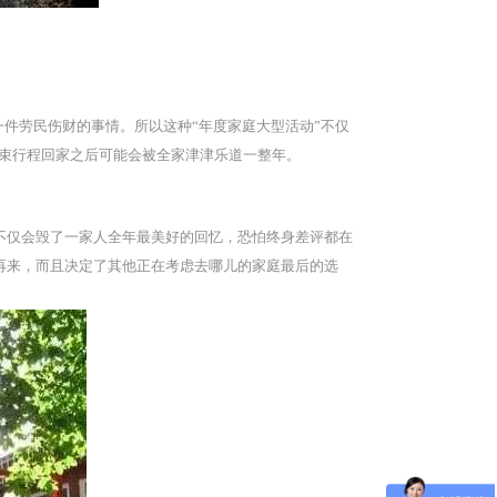
一件劳民伤财的事情。所以这种“年度家庭大型活动”不仅
结束行程回家之后可能会被全家津津乐道一整年。
不仅会毁了一家人全年最美好的回忆，恐怕终身差评都在
再来，而且决定了其他正在考虑去哪儿的家庭最后的选