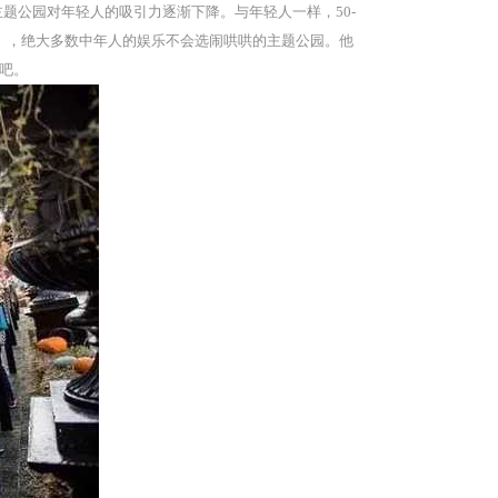
，主题公园对年轻人的吸引力逐渐下降。与年轻人一样，50-
高），绝大多数中年人的娱乐不会选闹哄哄的主题公园。他
团吧。