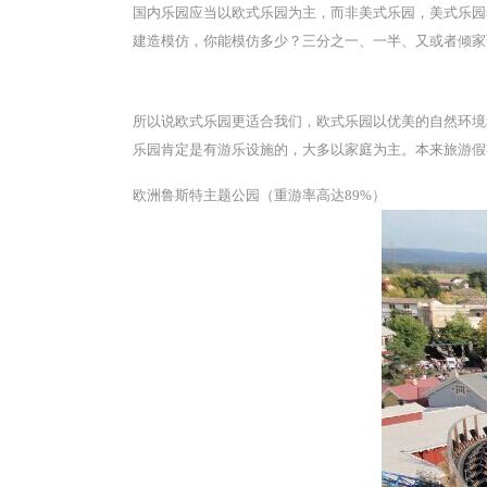
国内乐园应当以欧式乐园为主，而非美式乐园，美式乐园
建造模仿，你能模仿多少？三分之一、一半、又或者倾家
所以说欧式乐园更适合我们，欧式乐园以优美的自然环境
乐园肯定是有游乐设施的，大多以家庭为主。本来旅游假
欧洲鲁斯特主题公园（重游率高达89%）