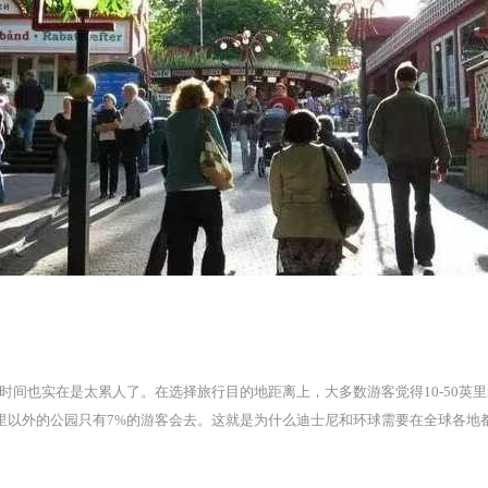
间也实在是太累人了。在选择旅行目的地距离上，大多数游客觉得10-50英里的
英里以外的公园只有7%的游客会去。这就是为什么迪士尼和环球需要在全球各地