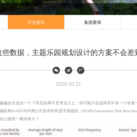
行业资讯
集团要闻
这些数据，主题乐园规划设计的方案不会差
2019-10-21
偏偏会走进这一个？而且如果不是专业人士，你可能只会选择其中某一个或者
A与市调公司发布的年度市场报告（IAAPA Amusement Park Benchma
在公园里一般待多久？