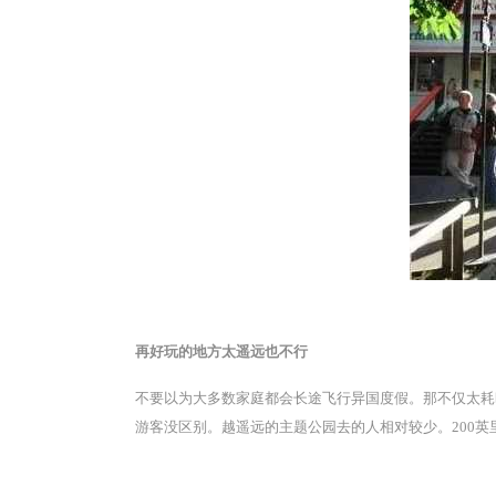
再好玩的地方太遥远也不行
不要以为大多数家庭都会长途飞行异国度假。那不仅太耗时
游客没区别。越遥远的主题公园去的人相对较少。200