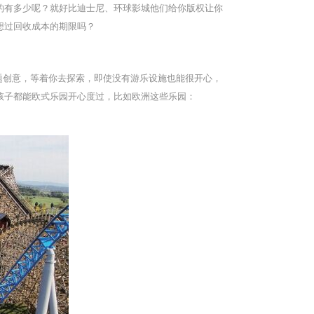
的有多少呢？就好比迪士尼、环球影城他们给你版权让你
想过回收成本的期限吗？
题创意，等着你去探索，即使没有游乐设施也能很开心，
孩子都能欧式乐园开心度过，比如欧洲这些乐园：