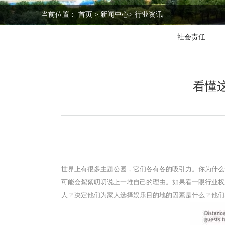
当前位置：
首页
>
新闻中心
>
行业资讯
社会责任
看懂
世界上有很多主题公园，它们各有各的吸引力。你为什么
可能会絮絮叨叨说上一堆自己的理由。如果看一眼行业权威机构IAAP
人？决定他们为家人选择娱乐目的地的因素是什么？他们