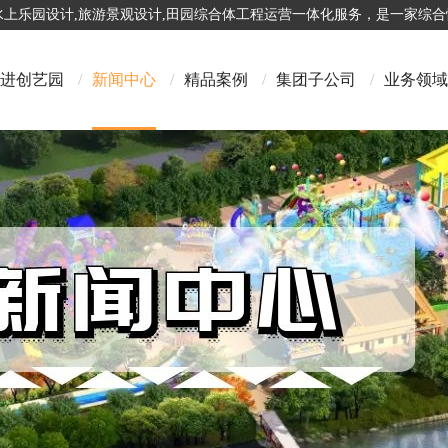
,水上乐园设计,旅游景观设计,田园综合体工程运营一体化服务，是一家综
进创艺园
/
新闻中心
/
精品案例
/
集团子公司
/
业务领域