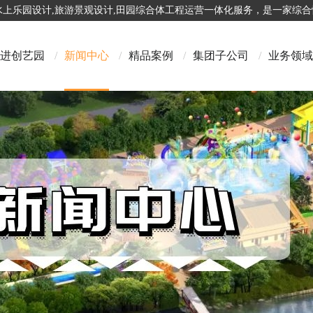
,水上乐园设计,旅游景观设计,田园综合体工程运营一体化服务，是一家综
进创艺园
/
新闻中心
/
精品案例
/
集团子公司
/
业务领域