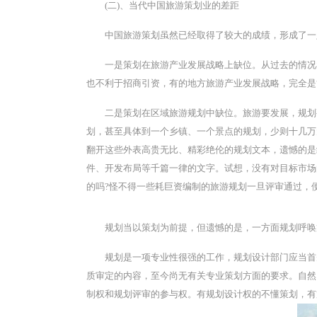
(二)、当代中国旅游策划业的差距
中国旅游策划虽然已经取得了较大的成绩，形成了一
一是策划在旅游产业发展战略上缺位。从过去的情况
也不利于招商引资，有的地方旅游产业发展战略，完全是
二是策划在区域旅游规划中缺位。旅游要发展，规划
划，甚至具体到一个乡镇、一个景点的规划，少则十几万
翻开这些外表高贵无比、精彩绝伦的规划文本，遗憾的是
件、开发布局等千篇一律的文字。试想，没有对目标市场
的吗?怪不得一些耗巨资编制的旅游规划一旦评审通过，
规划当以策划为前提，但遗憾的是，一方面规划呼唤
规划是一项专业性很强的工作，规划设计部门应当首
质审定的内容，至今尚无有关专业策划方面的要求。自然
制权和规划评审的参与权。有规划设计权的不懂策划，有