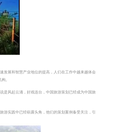
快速发展和智慧产业地位的提高，人们在工作中越来越体会
机构。
以说是风起云涌，好戏连台，中国旅游策划已经成为中国旅
的旅游实践中已经崭露头角，他们的策划案例备受关注，引