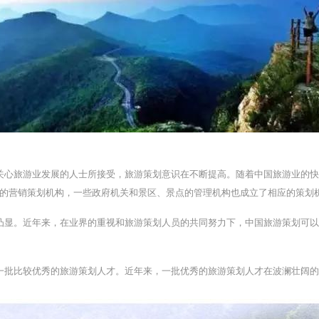
关心旅游业发展的人士所接受，旅游策划意识在不断提高。随着中国旅游业的
的营销策划机构，一些政府机关和景区、景点的管理机构也成立了相应的策划
凸显。近年来，在业界的重视和旅游策划人员的共同努力下，中国旅游策划可
一批比较优秀的旅游策划人才。近年来，一批优秀的旅游策划人才在波澜壮阔