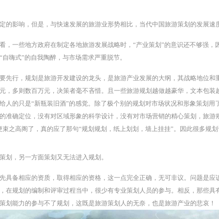
定的影响，但是，与快速发展的旅游业形势相比，当代中国旅游策划的发展速
看，一些地方政府在制定各地旅游发展战略时，“产业策划”的意识还不够强，
“自嗨式”的自我陶醉，与市场需求严重脱节。
要先行，规划是旅游开发建设的龙头，是旅游产业发展的大纲，其战略地位和
元，多则数百万元，决策者毫不吝惜。且一些旅游规划越做越豪华，文本包装
给人的只是“新瓶装旧酒”的感觉。除了极个别的规划对市场状况和形象策划用
的准确定位，没有对区域形象的科学设计，没有对市场营销的精心策划，旅游
便束之高阁了，真的应了那句“规划规划，纸上划划，墙上挂挂”。因此很多规
策划，另一方面策划又无法进入规划。
先具备相应的资质，取得相应的资格，这一点完全正确，无可非议。问题是应
，在规划的编制和评审过程当中，很少有专业策划人员的参与。相反，那些具
策划能力的参与不了规划，这既是旅游策划人的无奈，也是旅游产业的悲哀！