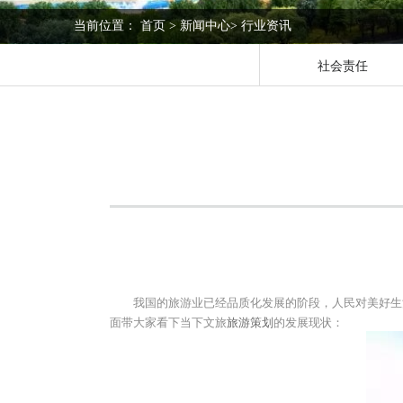
当前位置：
首页
>
新闻中心
>
行业资讯
社会责任
我国的旅游业已经品质化发展的阶段，人民对美好生
面带大家看下当下文旅
旅游策划
的发展现状：