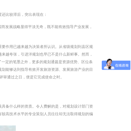
度还比较滞后，突出表现在：
因而发展战略显得平淡无奇，既不能有效指导产业发展，
重要作用已越来越为决策者所认识。从省级规划到县区规
越来越夸张，引进洋规划也早已不是什么新鲜事。然而，
了一定的笔墨之外，更多的规划通篇是资源优势、区位条
规划能够达到指导有效开发旅游资源、发展旅游产业的目
划评审通过之日，便是它完成使命之时。
该具备什么样的资质。令人费解的是，对规划设计部门资
有较高技术水平的专业策划人员往往却无法取得规划的编