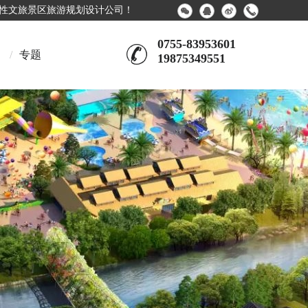
合性文旅景区旅游规划设计公司！
0755-83953601
/
专题
19875349551