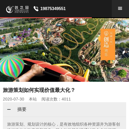
19875349551
旅游策划如何实现价值最大化？
2020-07-30 本站 阅读次数：4011
摘要
旅游策划、规划设计的核心，是有效地组织各种资源并为游客创