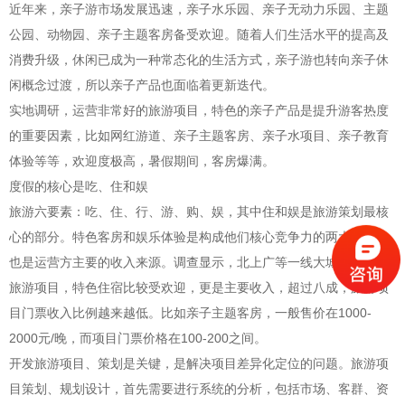
近年来，亲子游市场发展迅速，亲子水乐园、亲子无动力乐园、主题
公园、动物园、亲子主题客房备受欢迎。随着人们生活水平的提高及
消费升级，休闲已成为一种常态化的生活方式，亲子游也转向亲子休
闲概念过渡，所以亲子产品也面临着更新迭代。
实地调研，运营非常好的旅游项目，特色的亲子产品是提升游客热度
的重要因素，比如网红游道、亲子主题客房、亲子水项目、亲子教育
体验等等，欢迎度极高，暑假期间，客房爆满。
度假的核心是吃、住和娱
旅游六要素：吃、住、行、游、购、娱，其中住和娱是旅游策划最核
心的部分。特色客房和娱乐体验是构成他们核心竞争力的两大因素，
也是运营方主要的收入来源。调查显示，北上广等一线大城市的周边
旅游项目，特色住宿比较受欢迎，更是主要收入，超过八成，旅游项
目门票收入比例越来越低。比如亲子主题客房，一般售价在1000-
2000元/晚，而项目门票价格在100-200之间。
开发旅游项目、策划是关键，是解决项目差异化定位的问题。旅游项
目策划、规划设计，首先需要进行系统的分析，包括市场、客群、资