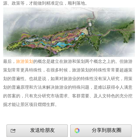
源、政策等，才能做到精准定位，顺利落地。
最后，
旅游策划
的概念是建立在旅游和策划两个概念之上的。但旅游
策划常常更具特殊性，在很多时候，旅游策划的特殊性常常要超越策
划的普遍性。也就是说，如果对旅游业的特殊性没有深入研究，用策
划的普遍原理和方法来解决旅游业的特殊问题，是难以获得令人满意
的答案的，只有充分研究市场需求、客群需要、及人文特色的充分挖
掘才能让景区项目熠熠生辉。
发送给朋友
分享到朋友圈