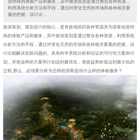
造特殊的体验产品和服务，其中旅游策划是通过整合各种资源，
利用系统分析方法和手段，通过对变化无穷的市场和各种相关要
素的把握，设计出...
旅游策划、规划设计的核心，是有效地组织各种资源并为游客创造特
殊的体验产品和服务，其中旅游策划是通过整合各种资源，利用系统
分析方法和手段，通过对变化无穷的市场和各种相关要素的把握，设
计出能解决实际问题的、具有科学系统分析和论证的可行性方案和计
划，并使这样的方案和计划达到最优化，使效益和价值达到最大化的
过程,那么，必须要分析为怎样的游客提供什么样的体验服务？