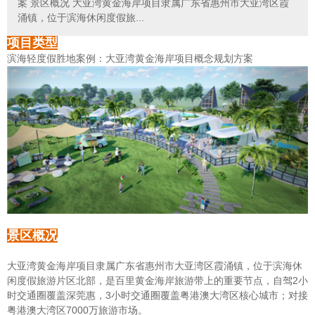
案 景区概况 大亚湾黄金海岸项目隶属广东省惠州市大亚湾区霞
涌镇，位于滨海休闲度假旅...
项目类型
滨海轻度假胜地案例：大亚湾黄金海岸项目概念规划方案
景区概况
大亚湾黄金海岸
项目隶属广东省惠州市大亚湾区霞涌镇，位于滨海休
闲度假旅游片区北部，是百里黄金海岸旅游带上的重要节点，自驾2小
时交通圈覆盖深莞惠，3小时交通圈覆盖粤港澳大湾区核心城市；对接
粤港澳大湾区7000万旅游市场。