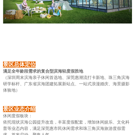
景区总体定位
满足全年龄段需求的复合型滨海轻度假胜地
（深圳周末滨海亲子休闲首选地、深莞惠潮流打卡新地、珠三角滨海
研学标杆、广东省滨海团建拓展新站点、一站式浪漫婚庆、海景摄影
体验地
）
景区业态介绍
休闲度假板块：
依托现状滨海公园提升改造，丰富度假配套，增加休闲娱乐、文化科
普等业态内容，满足深莞惠市民休闲需求和珠三角滨海旅游度假需
求，首发启动，聚集人气。