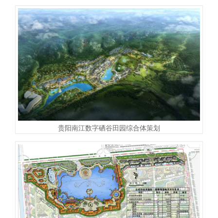
贵阳南江数字硒谷田园综合体策划