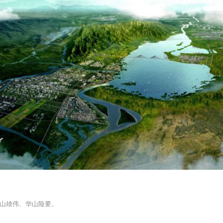
山雄伟、华山险要。