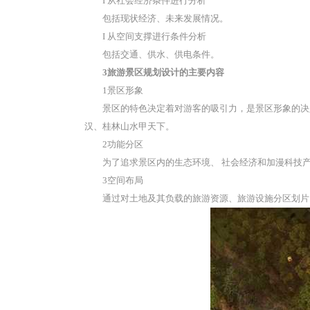
I 从社会经济条件进行分析
包括现状经济、未来发展情况。
I 从空间支撑进行条件分析
包括交通、供水、供电条件。
3旅游景区规划设计的主要内容
1景区形象
景区的特色决定着对游客的吸引力，是景区形象的决
汉、桂林山水甲天下。
2功能分区
为了追求景区内的生态环境、 社会经济和加漫科技
3空间布局
通过对土地及其负载的旅游资源、旅游设施分区划片