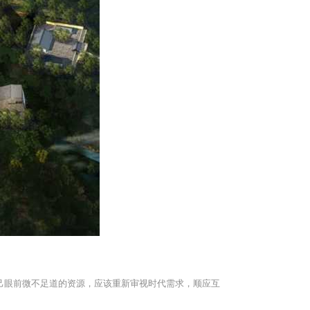
己眼前微不足道的资源，应该重新审视时代需求，顺应互