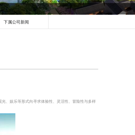
下属公司新闻
观光、娱乐等形式向寻求体验性、灵活性、冒险性与多样