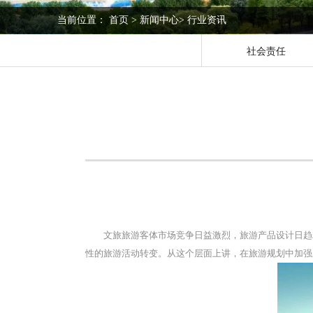
当前位置：
首页
>
新闻中心
>
行业资讯
社会责任
文旅旅游客体市场竞争日益激烈，旅游产品设计日趋
性的旅游活动转变。从这个层面上讲，在旅游规划中加强