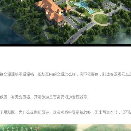
接交通通畅不通通畅，规划区内的交通怎么样，需不需要修，到达各景观景点
低压，有无变压器。开发旅游是否需要增加变压器等。
了规划区，为什么提到前面讲，这在考察中容易被忽略，回来写文本时，记不