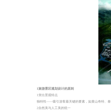
1旅游景区规划设计的原则
1突出景观特点
独特性——吸引游客最关键的要素，如黄山奇特、泰
2自然美与人工美的统一