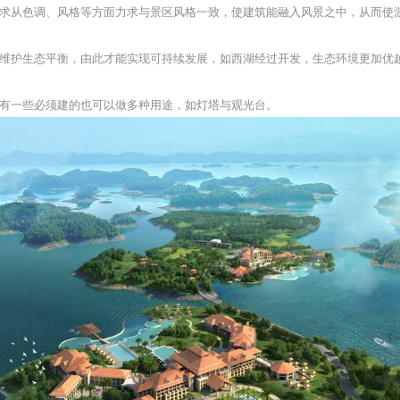
求从色调、风格等方面力求与景区风格一致，使建筑能融入风景之中，从而使
维护生态平衡，由此才能实现可持续发展，如西湖经过开发，生态环境更加优
有一些必须建的也可以做多种用途，如灯塔与观光台。