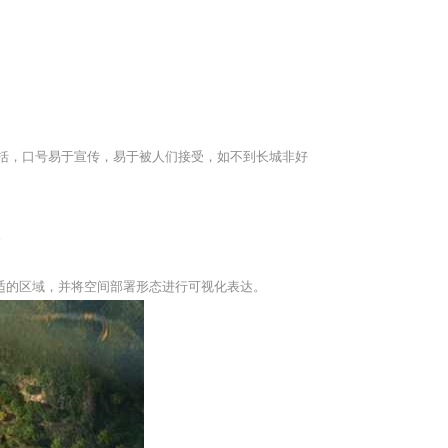
括，口号易于宣传，易于被人们接受，如不到长城非好
。
适的区域，并将空间部署形态进行可视化表达。