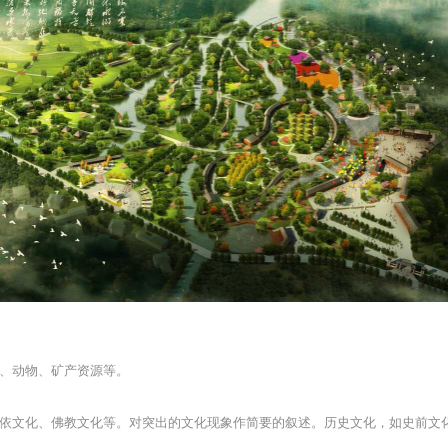
、动物、矿产资源等。
依文化、佛教文化等。对突出的文化现象作简要的叙述。历史文化，如史前文