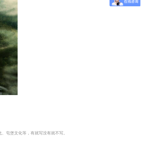
化、屯堡文化等，有就写没有就不写。