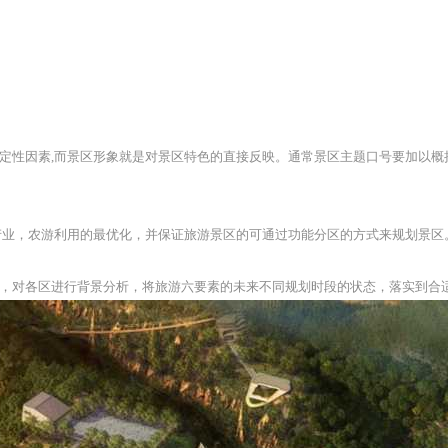
定性因素,而景区形象就是对景区特色的直接反映。通常景区主题口号要加以概
产业，农游利用的最优化，并保证旅游景区的可通过功能分区的方式来规划景区
，对各区进行背景分析，将旅游六要素的未来不同规划时段的状态，落实到合