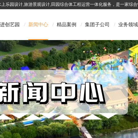
,水上乐园设计,旅游景观设计,田园综合体工程运营一体化服务，是一家综
进创艺园
/
新闻中心
/
精品案例
/
集团子公司
/
业务领域