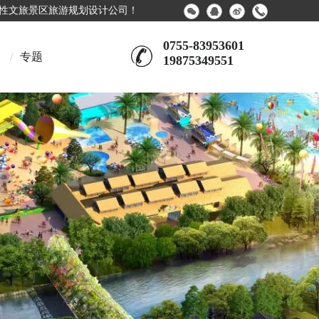
合性文旅景区旅游规划设计公司！
0755-83953601
/
专题
19875349551