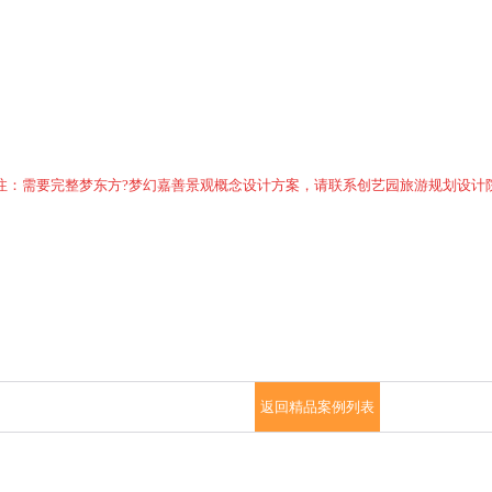
注：需要完整
梦东方?梦幻嘉善景观概念设计方案
，请联系创艺园旅游规划设计
返回精品案例列表