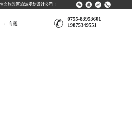
合性文旅景区旅游规划设计公司！
0755-83953601
/
专题
19875349551