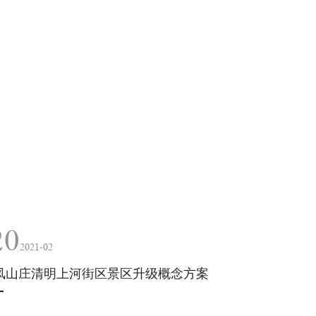
20
2021-02
凤山庄清明上河街区景区升级概念方案