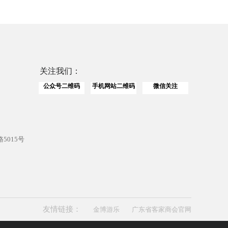
关注我们：
公众号二维码
手机网站二维码
微信关注
5015号
友情链接：
金博游乐
广东省客家商会官网