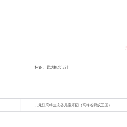
标签：
景观概念设计
九龙江高峰生态谷儿童乐园（高峰谷蚂蚁王国​）