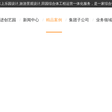
,水上乐园设计,旅游景观设计,田园综合体工程运营一体化服务，是一家综
进创艺园
/
新闻中心
/
精品案例
/
集团子公司
/
业务领域