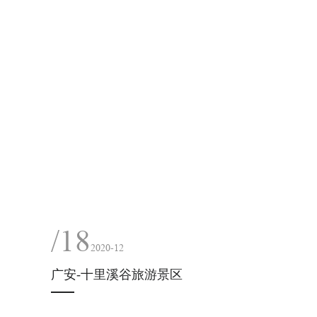
/18
2020-12
广安-十里溪谷旅游景区