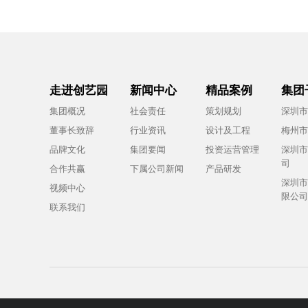
走进创艺园
新闻中心
精品案例
集团
集团概况
社会责任
策划规划
深圳市
董事长致辞
行业资讯
设计及工程
梅州市
品牌文化
集团要闻
投资运营管理
深圳市
司
合作共赢
下属公司新闻
产品研发
深圳市
视频中心
限公司
联系我们