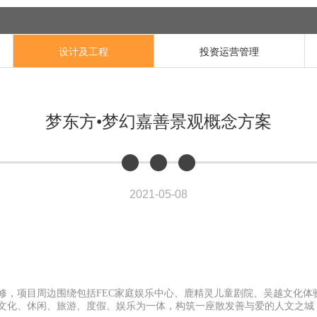
设计及工程
投资运营管理
梦东方•梦幻嘉善景观概念方案
2021-05-08
修，项目周边围绕包括FEC家庭娱乐中心、鹿精灵儿童剧院、吴越文化体
文化、休闲、旅游、度假、娱乐为一体，构筑一座散发善与爱的人文之城