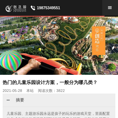
19875349551
热门的儿童乐园设计方案，一般分为哪几类？
2021-05-28 本站 阅读次数：3822
摘要
儿童乐园、主题游乐园永远是孩子的玩乐的游戏天堂，里面配置