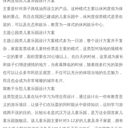
休闲度假类儿童乐园设计方案
主要是针对亲子路线油而设立的产品。这种模式主要以休闲度假为体
验的重点。而且在我国已建成的儿童乐园中，休闲度假类模式是受欢
迎的，可以及生态和娱乐，教育为一体式的休闲娱乐中心。
主题公园类儿童乐园设计方案
主题公园类儿童乐园设计方案模式多为一日游，整个设计方案并不复
杂，家庭套票或者儿童特价票是主要的模式，这类型对场地的规模有
一定的要求，面积需要在20公顷以上。在白天的时候，这里成为家长
和孩子们增进感情的地方，当夜幕降临的时候，随着很多灯光的装扮
也可以让众多市民驻足观赏，不仅可以充分的体现当地的生态魅力，
而且也会成为非常璀璨的城市名片。
寓教于乐型儿童乐园设计方案
这类型是以儿童在玩中学习为理念而设计，通过设计出一些有教育意
义的游乐项目，让孩子们在玩耍的同时能从中获得知识，达到学习游
戏两不误的目的。比较出名是武汉万达儿童乐园，是万达全国首家儿
童乐园旗舰店。该儿童乐园主要针对3-12岁的儿童及亲子家庭，拥有