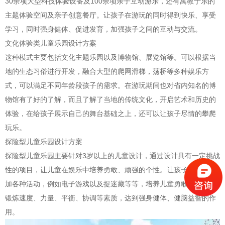
30余项大型科技体验设备及100余项亲子互动游乐，还有寓教于乐的
主题体验空间及亲子创意餐厅。让孩子在游玩的同时得到快乐、享受
学习，同时强身健体、促进发育，加强孩子之间的互动与交流。
文化体验类儿童乐园设计方案
这种模式主要包括文化主题乐园以及博物馆、展览馆等。可以根据当
地的生态习俗进行开发，融合大型的爬网滑梯，荡桥等多种娱乐方
式，可以满足不同年龄段孩子的需求。在游玩期间也对省内知名的博
物馆有了好的了解，而且了解了当地的传统文化，开启艺术和历史的
体验，在给孩子展示自己的舞台基础之上，还可以让孩子尽情的攀爬
玩乐。
探险型儿童乐园设计方案
探险型儿童乐园主要针对3岁以上的儿童设计，通过设计具有一定挑战
性的项目，让儿童在娱乐中培养勇敢、顽强的个性。让孩子们积极参
加各种活动，例如电子游戏以及捉迷藏等等，培养儿童勇敢的个性，
锻炼速度、力量、平衡、协调等素质，达到强身健体、健脑益智的作
用。