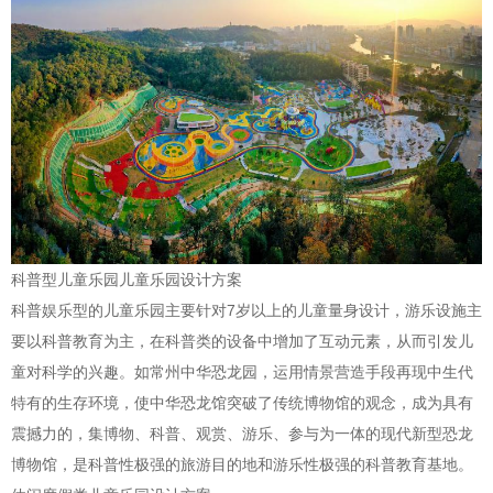
科普型儿童乐园儿童乐园设计方案
科普娱乐型的儿童乐园主要针对7岁以上的儿童量身设计，游乐设施主
要以科普教育为主，在科普类的设备中增加了互动元素，从而引发儿
童对科学的兴趣。如常州中华恐龙园，运用情景营造手段再现中生代
特有的生存环境，使中华恐龙馆突破了传统博物馆的观念，成为具有
震撼力的，集博物、科普、观赏、游乐、参与为一体的现代新型恐龙
博物馆，是科普性极强的旅游目的地和游乐性极强的科普教育基地。