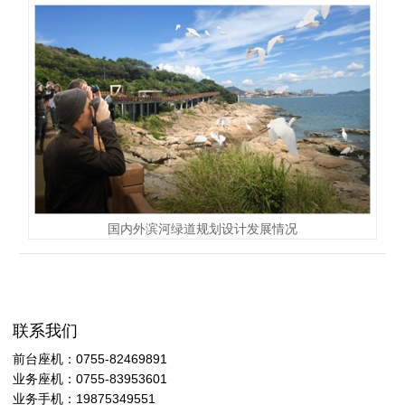
国内外滨河绿道规划设计发展情况
联系我们
前台座机：0755-82469891
业务座机：0755-83953601
业务手机：19875349551