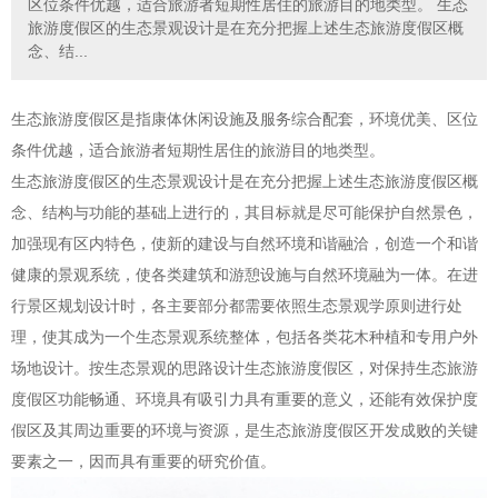
区位条件优越，适合旅游者短期性居住的旅游目的地类型。 生态
旅游度假区的生态景观设计是在充分把握上述生态旅游度假区概
念、结...
生态旅游度假区是指康体休闲设施及服务综合配套，环境优美、区位
条件优越，适合旅游者短期性居住的旅游目的地类型。
生态旅游度假区的生态景观设计是在充分把握上述生态旅游度假区概
念、结构与功能的基础上进行的，其目标就是尽可能保护自然景色，
加强现有区内特色，使新的建设与自然环境和谐融洽，创造一个和谐
健康的景观系统，使各类建筑和游憩设施与自然环境融为一体。在进
行景区规划设计时，各主要部分都需要依照生态景观学原则进行处
理，使其成为一个生态景观系统整体，包括各类花木种植和专用户外
场地设计。按生态景观的思路设计生态旅游度假区，对保持生态旅游
度假区功能畅通、环境具有吸引力具有重要的意义，还能有效保护度
假区及其周边重要的环境与资源，是生态旅游度假区开发成败的关键
要素之一，因而具有重要的研究价值。