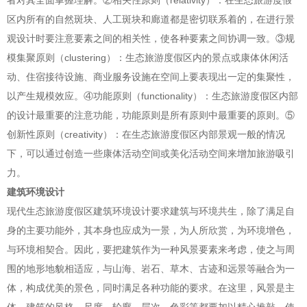
者对其全面掌握理解。②相关性原则（relativity）：在生态旅游度假
区内所有的自然斑块、人工斑块和廊道都是密切联系着的，在进行景
观设计时要注意要素之间的相关性，使各种要素之间协调一致。③规
模集聚原则（clustering）：生态旅游度假区内的景点或康体休闲活
动、住宿接待设施、商业服务设施在空间上要表现出一定的集聚性，
以产生规模效应。④功能原则（functionality）：生态旅游度假区内部
的设计最重要的注意功能，功能原则是所有原则中最重要的原则。⑤
创新性原则（creativity）：在生态旅游度假区内部景观一般的情况
下，可以通过创造一些康体活动空间或美化活动空间来增加旅游吸引
力。
建筑环境设计
现代生态旅游度假区建筑环境设计要求建筑与环境共生，除了满足自
身的主要功能外，其本身也应成为一景，为人所欣赏，为环境增色，
与环境相契合。因此，要把建筑作为一种风景要素来考虑，使之与周
围的地形地貌相适应，与山海、岩石、草木、古迹和远景等融合为一
体，构成优美的景色，同时满足各种功能的要求。在这里，风景是主