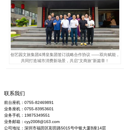
创艺园文旅集团&博皇集团签订战略合作协议 ——双向赋能，
共同打造城市消费新场景，共启“文商旅”新篇章！
联系我们
前台座机：0755-82469891
业务座机：0755-83953601
业务手机：19875349551
业务邮箱：cyy2008@163.com
公司地址：深圳市福田区彩田路5015号中银大厦B座14层