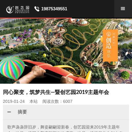
19875349551
同心聚变，筑梦共生—暨创艺园2019主题年会
2019-01-24 本站 阅读次数：6007
摘要
歌声袅袅辞旧岁，舞姿翩翩迎新春，创艺园迎来2019年主题年