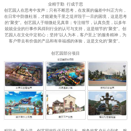
业精于勤 行成于思
创艺园人在思考中发声；只有不断思考，在发展的偏差中纠正方向，
在日常中防微杜渐，才能避免千里之堤岸毁于一旦的困境，这是思考
的“聚变”。创艺园人于细微处见真章；专注细节，认真负责，以多年
兢兢业业的行事作风得到行业的认可与支持，这是细节的“聚变”。创
艺园人在文化中定初心；坚持“以人为本，客户至上”的服务精神，为
客户带去有价值的产品和有幸福感的体验，这是文化的“聚变”。
创艺园部分项目
积跬步，聚小流，创艺园的队伍日益壮大。服务的客户从少到多，服