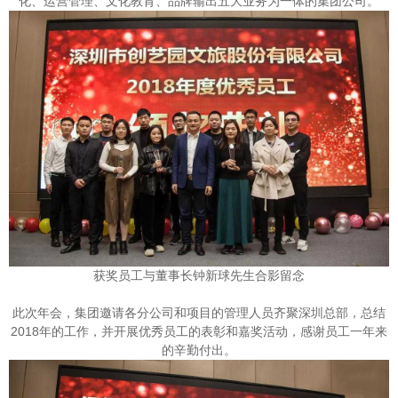
化、运营管理、文化教育、品牌输出五大业务为一体的集团公司。
获奖员工与董事长钟新球先生合影留念
此次年会，集团邀请各分公司和项目的管理人员齐聚深圳总部，总结
2018年的工作，并开展优秀员工的表彰和嘉奖活动，感谢员工一年来
的辛勤付出。