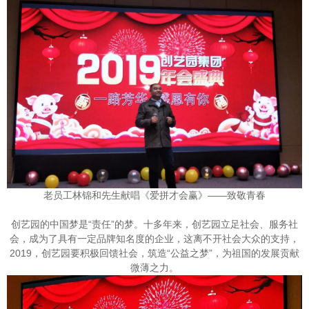
老员工林锦和先生献唱《爱拼才会赢》——致敬青春
创艺园的中国梦是“责任”的梦。十多年来，创艺园立足社会、服务社
会，成为了具有一定品牌知名度的企业，这离不开社会大众的支持，
2019，创艺园要积极回馈社会，筑造“公益之梦”，为祖国的发展贡献
微薄之力。