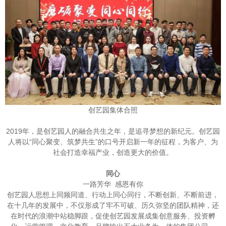
创艺园集体合照
2019年，是创艺园人的融合共生之年，是追寻梦想的新纪元。创艺园
人将以“同心聚变、筑梦共生”的口号开启新一年的征程，为客户、为
社会打造幸福产业，创造更大的价值。
同心
一路芳华 感恩有你
创艺园人思想上同频同道、行动上同心同行，不断创新、不断前进，
在十几年的发展中，不仅形成了牢不可破、历久弥坚的团队精神，还
在时代的浪潮中站稳脚跟，促使创艺园发展成集创意服务、投资孵