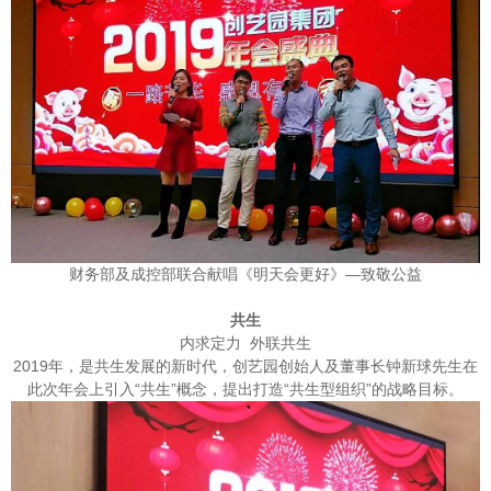
财务部及成控部联合献唱《明天会更好》—致敬公益
共生
内求定力 外联共生
2019年，是共生发展的新时代，创艺园创始人及董事长钟新球先生在
此次年会上引入“共生”概念，提出打造“共生型组织”的战略目标。