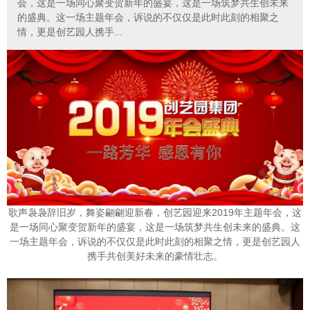
会，这是一场同心聚变贺新年的盛宴，这是一场筑梦共生创未来
的盛典。这一场主题年会，诉说的不仅仅是此时此刻的相聚之
情，更是创艺园人携手...
歌声袅袅辞旧岁，舞姿翩翩迎新春，创艺园迎来2019年主题年会，这
是一场同心聚变贺新年的盛宴，这是一场筑梦共生创未来的盛典。这
一场主题年会，诉说的不仅仅是此时此刻的相聚之情，更是创艺园人
携手共创美好未来的豪情壮志。