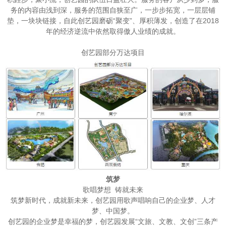
务的内容由浅到深，服务的范围自狭至广，一步步拓宽，一层层铺
垫，一块块链接，自此创艺园磨砺“聚变”、厚积薄发，创造了在2018
年的经济逆流中依然取得傲人业绩的成就。
创艺园部分万达项目
筑梦
歌唱梦想 铸就未来
筑梦新时代，成就新未来，创艺园用歌声唱响自己的企业梦、人才
梦、中国梦。
创艺园的企业梦是幸福的梦，创艺园发展“文旅、文教、文创”三条产