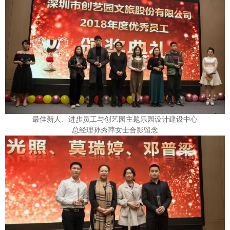
最佳新人、进步员工与创艺园主题乐园设计建设中心
总经理
孙秀萍女士合影留念