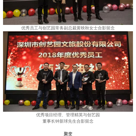
优秀员工与创艺园常务副总裁黄映秋女士合影留念
优秀项目经理、管理精英与创艺园
董事长钟新球先生合影留念
聚变