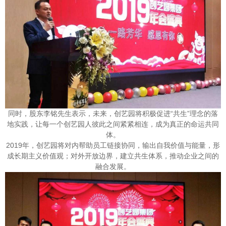
同时，股东李铭先生表示，未来，创艺园将积极促进“共生”理念的落
地实践，让每一个创艺园人彼此之间紧紧相连，成为真正的命运共同
体。
2019年，创艺园将对内帮助员工链接协同，输出自我价值与能量，形
成长期主义价值观；对外开放边界，建立共生体系，推动企业之间的
融合发展。