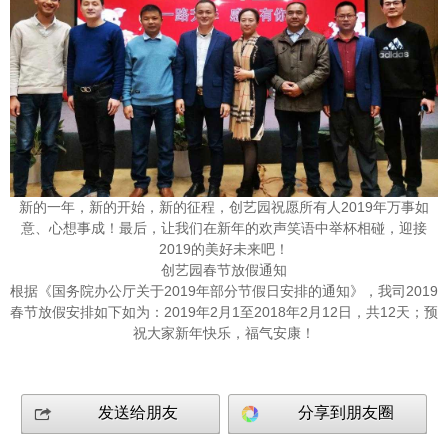
新的一年，新的开始，新的征程，创艺园祝愿所有人2019年万事如
意、心想事成！最后，让我们在新年的欢声笑语中举杯相碰，迎接
2019的美好未来吧！
创艺园春节放假通知
根据《
国务院办公厅关于2019年
部分节假日安排的通知
》，我司2019
春节放假安排如下如为：
2019年2月1至2018年2月12日，共12天；预
祝大家新年快乐，福气安康！
发送给朋友
分享到朋友圈