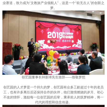
业赛道，致力成为“文教旅产业领航人”，这是一个“前无古人”的创新之
梦。
创艺园董事长钟新球先生致辞——致敬梦想
创艺园的人才梦是一个持久的梦，创艺园有众多工龄超过十年的老员
工，也有许多离任后还保持合作的伙伴，他们激情燃烧的岁月、初心
不改的情怀，激励每一位创艺园的后辈，秉承前人的筑梦精神，将一
代代的理想和信念传递。