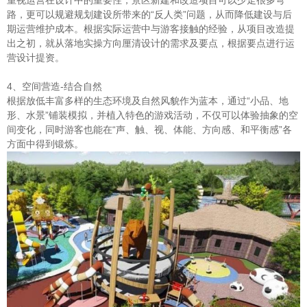
路，更可以规避规划建设所带来的“反人类”问题，从而降低建设与后
期运营维护成本。根据实际运营中与游客接触的经验，从项目改造提
出之初，就从落地实操方向厘清设计的需求及要点，根据要点进行运
营设计提资。
4、空间营造-结合自然
根据放低丰富多样的生态环境及自然风貌作为蓝本，通过“小品、地
形、水景”铺装模拟，并植入特色的游戏活动，不仅可以体验抽象的空
间变化，同时游客也能在“声、触、视、体能、方向感、和平衡感”各
方面中得到锻炼。