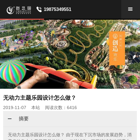
19875349551
无动力主题乐园设计怎么做？
2019-11-07 本站 阅读次数：6416
摘要
无动力主题乐园设计怎么做？ 由于现在下沉市场的发展趋势，消