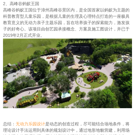
2、高峰谷蚂蚁王国
高峰谷蚂蚁王国位于漳州高峰谷景区内，是全国首家以蚂蚁为主题的
科普教育型儿童乐园，是根据儿童的生理及心理特点打造的一座极具
教育意义的无动力亲子主题乐园，旨在培养孩子的探索能力，激发孩
子的好奇心。该项目由创艺园承接概念、方案及施工图设计，并已于
2019年2月正式开业。
总结：
无动力乐园设计
是动态的创造过程，尽可能结合场地条件，将
理论设计手法运用到具体的规划设计中，通过地形地貌营建，利用场