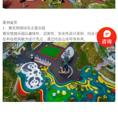
案例鉴赏
1、雅安熊猫绿岛主题乐园
雅安熊猫乐园以趣味性、启发性、安全性设计原则，结合当地文化特
征和自然风貌为设计亮点，通过结合山水环境布局。