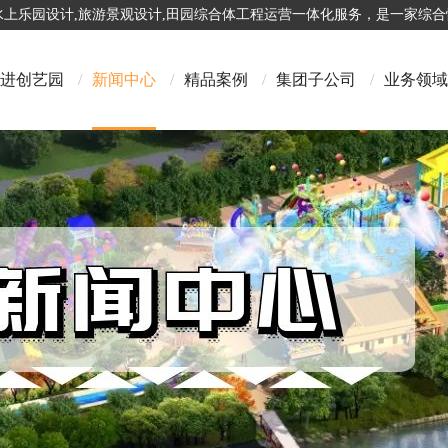
,水上乐园设计,旅游景观设计,田园综合体工程运营一体化服务，是一家综
进创艺园
/
新闻中心
/
精品案例
/
集团子公司
/
业务领域