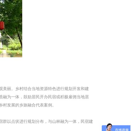
观美丽。乡村结合当地资源特色进行规划开发和建
质融为一体，鼓励居民开办民宿或积极雇佣当地居
乡村发展的乡旅融合代表案例。
宿群以点状进行规划分布，与山林融为一体，民宿建