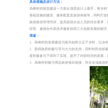
具体措施及设计方法：
高峰村的脱贫建设一方面从顶层设计上着手，将乡村
基础设施的建设、服务配套及旅游体验等，同时打造
旅游旅游管理培训，提高旅游从业人员的综合素养，
经营、雇佣合作及技术服务协同三大创新发展的模式
借鉴：
1、高峰村的发展建设与振兴始终立足于乡村，以乡
2、获得政府积极引导与大力的支持，同时村民也积
度积极参与下得到了实现，提升了内部经济的发展，
3、高峰村积极与周边旅游项目链接，符合全域旅游