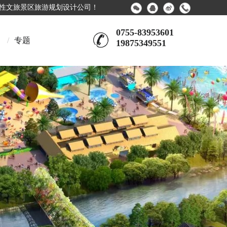
合性文旅景区旅游规划设计公司！
0755-83953601
/
专题
19875349551