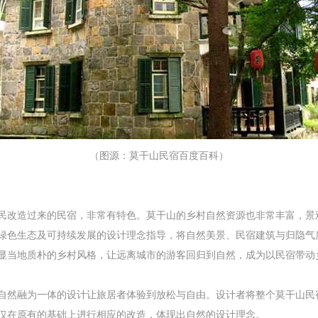
（图源：莫干山民宿百度百科）
民改造过来的民宿，非常有特色。莫干山的乡村自然资源也非常丰富，景
绿色生态及可持续发展的设计理念指导，将自然美景、民宿建筑与归隐气
显当地质朴的乡村风格，让远离城市的游客回归到自然，成为以民宿带动
自然融为一体的设计让旅居者体验到放松与自由。设计者将整个莫干山民
仅在原有的基础上进行相应的改造，体现出自然的设计理念。