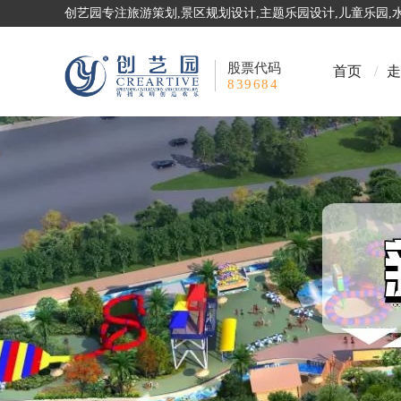
创艺园专注旅游策划,景区规划设计,主题乐园设计,儿童乐园
股票代码
首页
/
走
839684