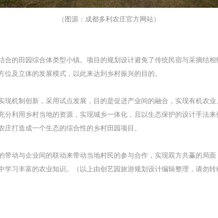
（图源：成都多利农庄官方网站）
结合的田园综合体类型小镇。项目的规划设计避免了传统民宿与采摘结相
方位及立体的发展模式，以此来达到乡村振兴的目的。
实现机制创新，采用试点发展，目的是促进产业间的融合，实现有机农业
充分利用乡村当地的资源，实现城乡一体化，且以生态保护的设计手法来
农庄打造成一个生态的综合性的乡村田园项目。
的带动与企业间的联动来带动当地村民的参与合作，实现双方共赢的局面
中学习丰富的农业知识。（以上由创艺园旅游规划设计编辑整理，请勿转