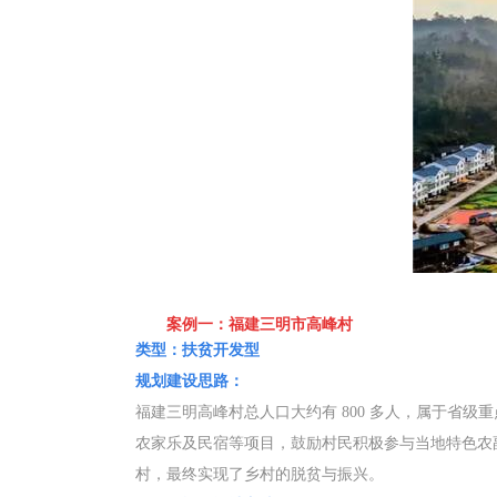
案例一：福建三明市高峰村
类型：扶贫开发型
规划建设思路：
福建三明高峰村总人口大约有 800 多人，属于省
农家乐及民宿等项目，鼓励村民积极参与当地特色农
村，最终实现了乡村的脱贫与振兴。