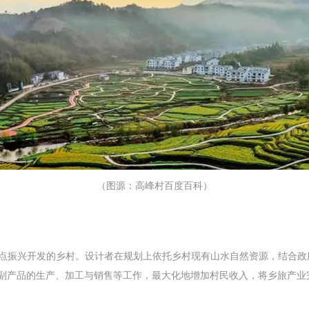
（图源：高峰村百度百科）
级重点振兴开发的乡村。设计者在规划上依托乡村现有山水自然资源，结合
副产品的生产、加工与销售等工作，最大化地增加村民收入，将乡旅产业