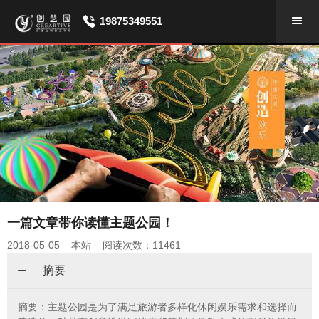
19875349551
一篇文章带你读懂主题公园！
2018-05-05 本站 阅读次数：11461
摘要
摘要：主题公园是为了满足旅游者多样化休闲娱乐需求和选择而