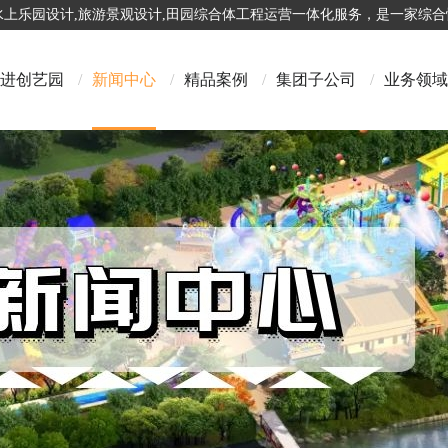
,水上乐园设计,旅游景观设计,田园综合体工程运营一体化服务，是一家综
进创艺园
/
新闻中心
/
精品案例
/
集团子公司
/
业务领域