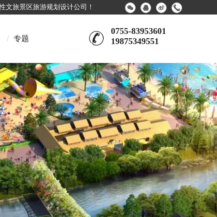
合性文旅景区旅游规划设计公司！
0755-83953601
/
专题
19875349551