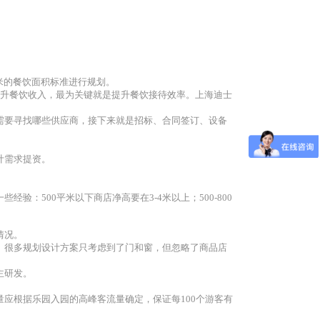
米的餐饮面积标准进行规划。
提升餐饮收入，最为关键就是提升餐饮接待效率。上海迪士
需要寻找哪些供应商，接下来就是招标、合同签订、设备
计需求提资。
500平米以下商店净高要在3-4米以上；500-800
情况。
。很多规划设计方案只考虑到了门和窗，但忽略了商品店
主研发。
应根据乐园入园的高峰客流量确定，保证每100个游客有