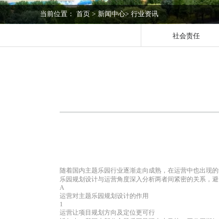
当前位置：
首页
>
新闻中心
>
行业资讯
社会责任
随着国内主题乐园行业逐渐走向成熟，在运营中也出现的
乐园规划设计与运营角度深入分析两者间紧密的关系，避
A
运营对主题乐园规划设计的作用
1
运营让项目规划方向及定位更可行