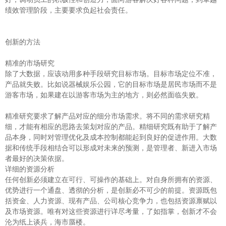
绩效管理阶段，主要要求负起社会责任。
创新的方法
精准的市场研究
除了大数据，应该动用多种手段研究目标市场。目标市场定位不准，
产品就失败。比如说器械娱乐公园，它的目标市场是居民市场而不是
游客市场，如果建在以游客市场为主的地方，则必然面临失败。
精准研究要求了解产品对应的细分市场需求。将不同的需求研究精
细，才能有相应的思路去策划对应的产品。精细研究既有助于了解产
品本身，同时对管理优化及成本控制都能起到良好的促进作用。大数
据和传统手段相结合可以形成对未来的预测，是管理者、新进入市场
者最好的决策依据。
详细的资源分析
任何创新必须建立在可行、可操作的基础上。对自身所拥有的资源、
优势进行一个通盘、透彻的分析，是创新必不可少的前提。资源既包
括资金、人力资源、现有产品、公司核心竞争力，也包括资源禀赋以
及市场资源。唯有对这些资源进行详尽考量，了如指掌，创新才不会
沦为纸上谈兵，海市蜃楼。