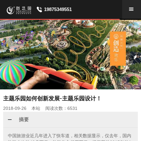
19875349551
主题乐园如何创新发展-主题乐园设计！
2018-09-26 本站 阅读次数：6531
摘要
中国旅游业近几年进入了快车道，相关数据显示，仅去年，国内