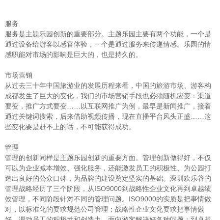
服务
服务是主题乐园创新的重要部分。主题乐园主要有两个功能，一个是
通过设备给游客以感官体验，一个是通过服务来传递情感。乐园的情
感职能对市场的影响是巨大的，也是持久的。
市场营销
从过去三十年中国旅游业的发展历程来看，中国的旅游市场、游客构
成都发生了巨大的变化，我们的市场营销手段也必须随机应变：渠道
要变，推广方式要变……以互联网推广为例，最早是新闻推广，接着
通过关键词搜索，后来借助视频传播，现在直播平台风头正盛……这
些变化要是赶不上的话，不可能获得成功。
管理
管理的创新同样是主题乐园创新的重要方面。管理创新做得好，不仅
可以为企业减本增效、强化服务，还能激发员工的积极性、为公园打
造出良好的公众口碑，为品牌的建设奠定坚实的基础。深圳欢乐谷的
管理战略经历了三个阶段，从ISO9000到战略性企业文化再到卓越绩
效管理，不同阶段针对不同的管理问题。ISO9000的实质是把事情做
对，以标准化的要求规范公司管理；战略性企业文化要求把事情做
好，调动员工的积极性和创造力，面向游客解决好各种问题；到卓越