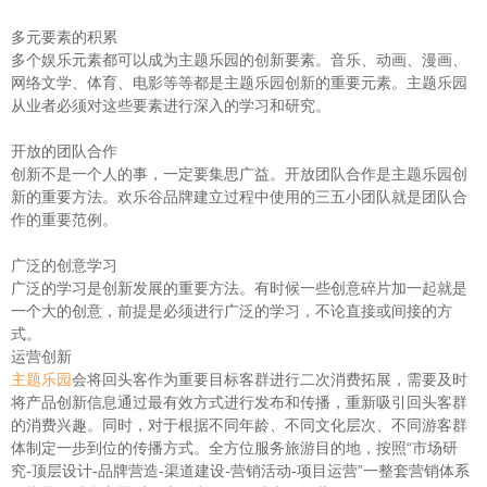
多元要素的积累
多个娱乐元素都可以成为主题乐园的创新要素。音乐、动画、漫画、
网络文学、体育、电影等等都是主题乐园创新的重要元素。主题乐园
从业者必须对这些要素进行深入的学习和研究。
开放的团队合作
创新不是一个人的事，一定要集思广益。开放团队合作是主题乐园创
新的重要方法。欢乐谷品牌建立过程中使用的三五小团队就是团队合
作的重要范例。
广泛的创意学习
广泛的学习是创新发展的重要方法。有时候一些创意碎片加一起就是
一个大的创意，前提是必须进行广泛的学习，不论直接或间接的方
式。
运营创新
主题乐园
会将回头客作为重要目标客群进行二次消费拓展，需要及时
将产品创新信息通过最有效方式进行发布和传播，重新吸引回头客群
的消费兴趣。同时，对于根据不同年龄、不同文化层次、不同游客群
体制定一步到位的传播方式。全方位服务旅游目的地，按照“市场研
究-顶层设计-品牌营造-渠道建设-营销活动-项目运营”一整套营销体系