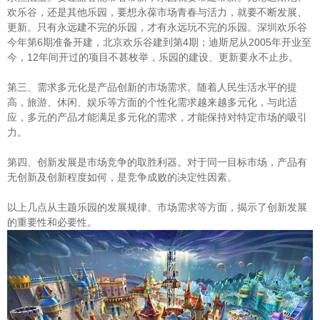
欢乐谷，还是其他乐园，要想永葆市场青春与活力，就要不断发展、
更新。只有永远建不完的乐园，才有永远玩不完的乐园。深圳欢乐谷
今年第6期准备开建，北京欢乐谷建到第4期；迪斯尼从2005年开业至
今，12年间开过的项目不甚枚举，乐园的建设、更新要永不止步。
第三、需求多元化是产品创新的市场需求。随着人民生活水平的提
高，旅游、休闲、娱乐等方面的个性化需求越来越多元化，与此适
应，多元的产品才能满足多元化的需求，才能保持对特定市场的吸引
力。
第四、创新发展是市场竞争的取胜利器。对于同一目标市场，产品有
无创新及创新程度如何，是竞争成败的决定性因素。
以上几点从主题乐园的发展规律、市场需求等方面，揭示了创新发展
的重要性和必要性。