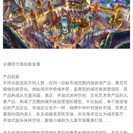
从哪些方面创新发展
产品创新
不同乐园适应不同人群，在同一目标市场范围内做旅游产品，要尽可
能做到差异化。例如深圳华侨城本部，是典型的城市旅游度假区。其
产品构成从主题乐园、酒店、开放式休闲空间、文化艺术类产品到儿
童产品，构成了完整的城市旅游度假区模型。不仅如此，单个旅游项
目的产品定位、市场定位也不一样：锦绣中华针对国外市场，世界之
窗面向国内游人，欢乐谷瞄准居民市场，欢乐海岸定位为城市客厅、
开放式娱乐休闲空间，麦德小城则为儿童市场量身打造……
作为环城市旅游带旅游度假区典型的番禺长隆旅游度假区，其产品构