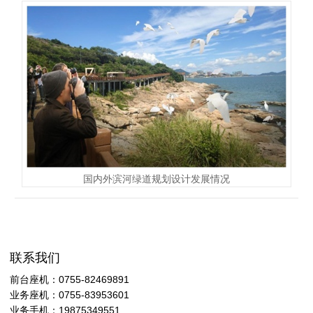
国内外滨河绿道规划设计发展情况
联系我们
前台座机：0755-82469891
业务座机：0755-83953601
业务手机：19875349551