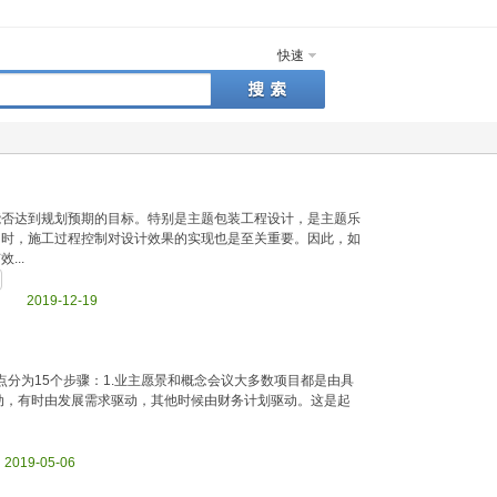
快速
能否达到规划预期的目标。特别是主题包装工程设计，是主题乐
同时，施工过程控制对设计效果的实现也是至关重要。因此，如
..
html 2019-12-19
点分为15个步骤：1.业主愿景和概念会议大多数项目都是由具
动，有时由发展需求驱动，其他时候由财务计划驱动。这是起
l 2019-05-06