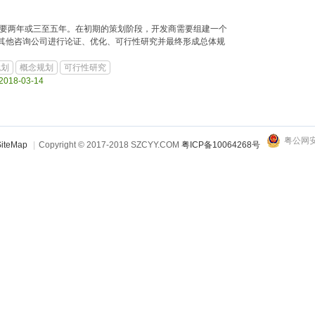
需要两年或三至五年。在初期的策划阶段，开发商需要组建一个
其他咨询公司进行论证、优化、可行性研究并最终形成总体规
规划
概念规划
可行性研究
 2018-03-14
粤公网安备
iteMap
|
Copyright © 2017-2018 SZCYY.COM
粤ICP备10064268号