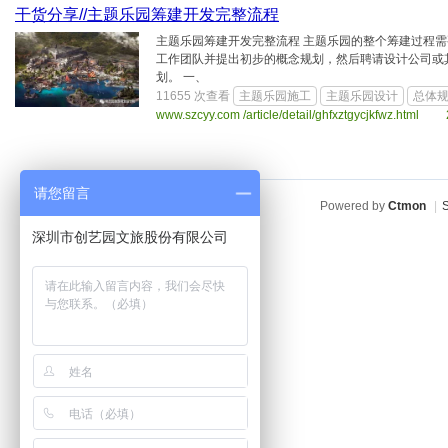
干货分享//主题乐园筹建开发完整流程
主题乐园筹建开发完整流程 主题乐园的整个筹建过程
工作团队并提出初步的概念规划，然后聘请设计公司或
划。 一、
11655 次查看
主题乐园施工
主题乐园设计
总体
www.szcyy.com /article/detail/ghfxztgycjkfwz.html
请您留言
Powered by
Ctmon
|
S
深圳市创艺园文旅股份有限公司