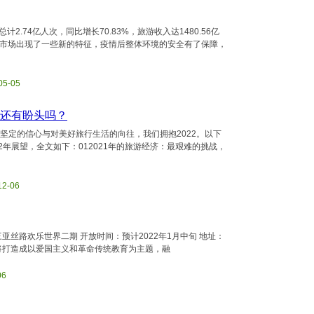
.74亿人次，同比增长70.83%，旅游收入达1480.56亿
中文旅市场出现了一些新的特征，疫情后整体环境的安全有了保障，
05-05
展还有盼头吗？
坚定的信心与对美好旅行生活的向往，我们拥抱2022。以下
2年展望，全文如下：012021年的旅游经济：最艰难的挑战，
12-06
亚丝路欢乐世界二期 开放时间：预计2022年1月中旬 地址：
，将打造成以爱国主义和革命传统教育为主题，融
06