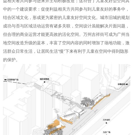
益相关者共同参与进来并主动积极改造；这符合了儿童友好型空间其
中的一个建设要求：促使利益相关方共同参与到儿童友好的事务中，
结合区域文化，形成更为紧密的儿童友好空间文化。城市旧城的规划
成功与否与区域活动运营有诸多关联，空间设计虽能解决片面问题，
但合理的商业运营才能更高效的活化空间。万州吉祥街可成为广州当
地空间改造升级的蓝本，丰富了空间内容的同时增加了场地功能，激
活群众日常生活，让居民生活“慢”下来有利于儿童在空间中得到隐形
的保护。