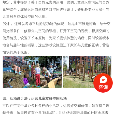
规定，其中提到了关于自然元素的运用，强调儿童游玩空间应与自然
紧密结合，鼓励运用自然材料对空间进行设计，并配备专业人员引导
儿童对自然体验空间的运用。
另外， 还可以考虑互动游憩功能的体现，如昆山市稚趣街角，结合空
间光照条件，修剪公共空间的绿植，打开了空间的视线，根据空间的
使用情况，设置了长条座椅，为家长提供休憩的场所，同时设置积木
地台与趣味性的铺装，这些游戏设施促进了家长与儿童的互动，营造
愉快的亲子氛围。
四、活动设计法：运营儿童友好空间活动
可以在空间中举办各种各样的小活动，运营好空间价值，如在荷兰鹿
特丹市，这里设置有公共“玩具箱”，并组成运营玩具箱的社区志愿者