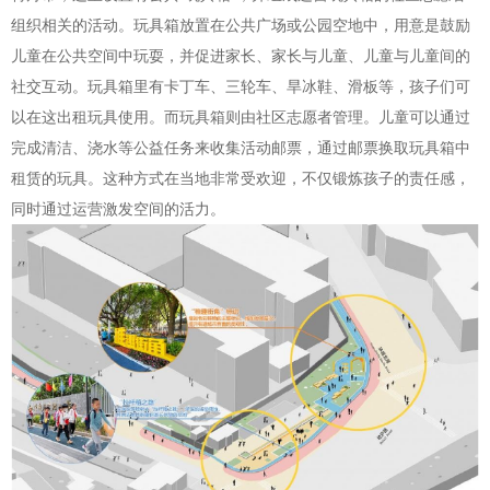
组织相关的活动。玩具箱放置在公共广场或公园空地中，用意是鼓励
儿童在公共空间中玩耍，并促进家长、家长与儿童、儿童与儿童间的
社交互动。玩具箱里有卡丁车、三轮车、旱冰鞋、滑板等，孩子们可
以在这出租玩具使用。而玩具箱则由社区志愿者管理。儿童可以通过
完成清洁、浇水等公益任务来收集活动邮票，通过邮票换取玩具箱中
租赁的玩具。这种方式在当地非常受欢迎，不仅锻炼孩子的责任感，
同时通过运营激发空间的活力。