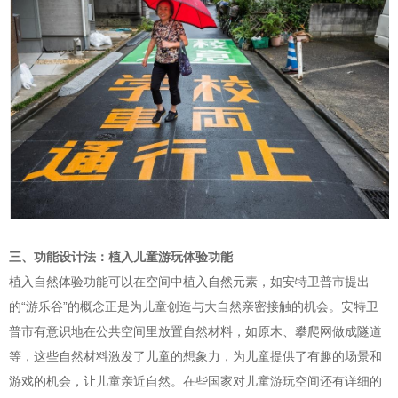
三、功能设计法：植入儿童游玩体验功能
植入自然体验功能可以在空间中植入自然元素，如安特卫普市提出
的“游乐谷”的概念正是为儿童创造与大自然亲密接触的机会。安特卫
普市有意识地在公共空间里放置自然材料，如原木、攀爬网做成隧道
等，这些自然材料激发了儿童的想象力，为儿童提供了有趣的场景和
游戏的机会，让儿童亲近自然。在些国家对儿童游玩空间还有详细的