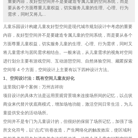
重要内容，友好型空间并不是要建造专属儿童的空间系统，而是
要从各个方面尊重儿童权益，切实服务儿童的生理、心理、行为
需求，同时又将儿...
儿童乐园设计构建儿童友好型空间是现代城市规划设计中考虑的重要
内容，友好型空间并不是要建造专属儿童的空间系统，而是要从各个
方面尊重儿童权益，切实服务儿童的生理、心理、行为需求，同时又
将儿童需求与居民需求相结合。一般来说，从儿童需求的视角对空间
进行划分主要有游戏空间、互动游憩空间、自然体验空间、藏匿探索
空间等 4 个方面，空间设计上主要有以下四种设计方法。
1、空间设计法：既有空间儿童友好化
这里我们举个案例：万州吉祥街
项目设计的具体方法是运用景观背景墙来连接场所间的记忆，以点状
商业来代替片状底商模式，增加场地功能，激活空间日常生活，为儿
童提供安全的活动场所。
空间并不是专门为儿童设计的，但很好的保留了场所记忆，加强了场
所文化符号，以“点式”街巷改造，产生网络化的触发效应，使区域利