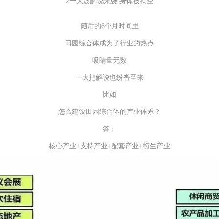
2一大波解说来袭 身体被掏空
随后的6个月时间里
田园综合体成为了行业的热点
吸睛量无数
一大把解说也纷沓至来
比如
怎么建设田园综合体的产业体系？
答：
核心产业+支持产业+配套产业+衍生产业