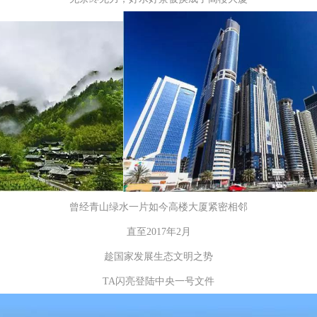
曾经青山绿水一片如今高楼大厦紧密相邻
直至2017年2月
趁国家发展生态文明之势
TA闪亮登陆中央一号文件