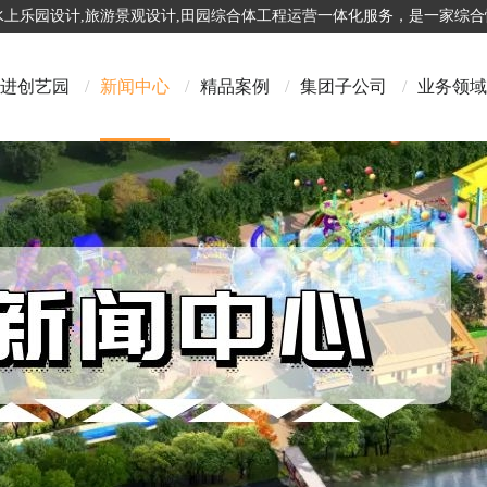
,水上乐园设计,旅游景观设计,田园综合体工程运营一体化服务，是一家综
进创艺园
/
新闻中心
/
精品案例
/
集团子公司
/
业务领域