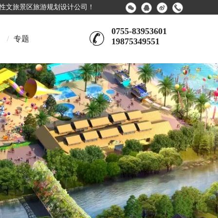
合性文旅景区旅游规划设计公司！
0755-83953601
/
专题
19875349551