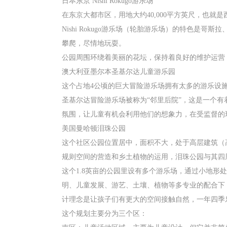
日本东京 Nishi Rokugo游乐场
在东京大都市区，用地大约40,000平方英尺，也
Nishi Rokugo游乐场（轮胎游乐场）的特色
攀爬，尽情地玩耍。
公园周围环绕着美丽的花坛，保持着良好的维护运营
澳大利亚墨尔本圣基尔达儿童游乐园
这个占地4公顷的巨大冒险游乐场拥有太多的游乐设施
圣基尔达冒险游乐场被称为“邻里后院”，这是一个
氛围，让儿童有机会利用他们的想象力，在受监督的
美国曼哈顿泪珠公园
这个社区公园位置居中，面积不大，处于高层建筑（高
规则空间的营造和乡土植物的运用，泪珠公园与其四
这个1.8英亩的公园里设有多个游乐场，通过小地
明、儿童发展、游艺、土壤、植物等多专业的配合下
计理念是让孩子们有更大的空间接触自然，一年四季
这个规划主要分为三个区：