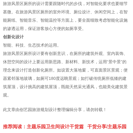
旅游风景区厕所的设计需要跟随时代的步伐，对智能化要求也要细节
甚微。在旅游风景区厕所的室外环境、厕位设计、休闲空间上，在智
能厕纸、智能音乐、智能温控等方面上，要全面细致考虑智能化设施
的渗透运用，保证游客放心方便的如厕享受。
创新化设计
智能、科技、生态技术的运用。
旅游风景区厕所设计要有创新意识，在厕所的建筑外观、室内装饰、
休憩空间的设计上要运用新思路、新材料、新技术，运用“景中景”的
理念来设计打造创新化厕所。如设置大落地窗，可直面景区景观；便
器紧邻落地玻璃，如厕可180度远眺景观；如打破传统厕所低矮的建
筑屋顶，设计挑高的建筑屋顶，既能天然采光通风，也能美化建筑景
观。
此文章由创艺园旅游规划设计整理编辑分享，请勿转载！
推荐阅读：
主题乐园卫生间设计干货篇
干货分享/主题乐园