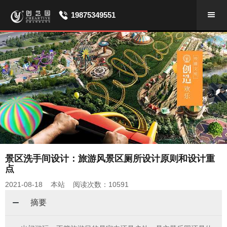
19875349551
景区洗手间设计：旅游风景区厕所设计原则和设计重
点
2021-08-18 本站 阅读次数：10591
摘要