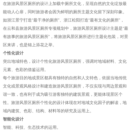
在旅游风景区厕所的设计上加载中厕所文化，呈现自然的文化绽放最
能动人心扉，同时旅游者会因为鲜明的厕所主题文化留下深刻印象。
如浙江景宁打造“最干净的厕所”、浙江松阳打造“最有文化的厕所”，
在云和县旅游风景区厕所专项规划中，旅游风景区厕所设计主题是“最
有故事的旅游风景区厕所”，将旅游风景区厕所进行主题化包装，对景
区来讲，也是锦上添花之举。
个性化设计
突出地域特色，设计个性化旅游风景区厕所，强调对地域材料、文化
元素、色彩的借鉴运用。
每个旅游目的地或景区都具有独特的自然和人文特色，依据当地传统
文化或景观风格设计和建造旅游风景区厕所，不仅实现与周边景观和
谐一致，也有利于成为吸引游客独特的建筑景观，更能体现景区个
性。旅游风景区厕所个性化的设计体现在对地域文化因子的解读，地
域内建筑、色彩、结构、材料等的研究及运用上。
智能化设计
智能、科技、生态技术的运用。