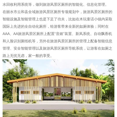
水回收利用系统等，做到旅游风景区厕所的智能化、信息化管理。
在丽水市云和县全域旅游风景区厕所专项规划中，旅游风景区厕所的
智能设施及智能管理上也是下足了功夫，比如在木玩童话小镇内采取
国际上先进的全自动化厕所，给游客带来全新的如厕体验；同时在
AAA、AA旅游风景区厕所上配置“音姬”装置、新风系统、自动飘香机
和人脸识别厕纸机等，另外在旅游风景区厕所的管理上配备智能信息
管理、安全智能管理以及旅游风景区厕所导航系统，让游客在如厕之
路上无忧无虑，家一般的享受。