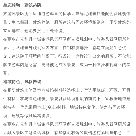
生态相融、建筑趋隐
旅游风景区厕所应通过游客量的科学计算确定建筑功能配套及建筑体
量，生态相融、建筑趋隐；厕所建筑与周边环境相融合，厕所建筑外
立面选材、色彩要接近所处环境。
在丽水市云和县全域旅游风景区厕所专项规划中，旅游风景区厕所的
设计，从建筑外观到室内布置，在到材质选择，都是在满足生态优
先，建筑融于环境的前提下进行设计，这样设计出来的厕所，不仅能
解决游客内急之需，更能使之成为景观，成为一种体验和视觉上的享
受。
地域特色、风格协调
在厕所建筑主体及室内装饰材料的选择上，宜选用低碳、环保、可再
生材料；在与周边建筑、景观以及环境相融的前提下，宜根据地域建
材特点，优先采用本土(乡土)材料、地域特色文化。使之与周边环
境、建筑等做到风格协调。
在丽水市云和县全域旅游风景区厕所专项规划中，旅游风景区厕所设
计融入景区主题童话风格，有些临近村落的就借鉴村落民居形态，并