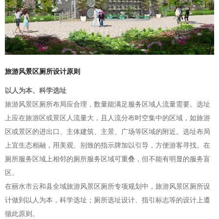
旅游风景区厕所设计原则
以人为本、科学选址
旅游风景区厕所布局应合理，数量能满足服务区域人流量需要。选址
上应在旅游区或景区人流量大，且人流分布时空集中的区域，如旅游
区或景区的进出口、主体建筑、主景、广场等区域的附近。选址布局
上宜生态相融，用美观、别致的指示牌加以引导，方便游客寻找。在
厕所服务区域上相邻的厕所服务区域可重叠，但不能有明显的服务盲
区。
在丽水市云和县全域旅游风景区厕所专项规划中，旅游风景区厕所设
计做到以人为本，科学选址；厕所选址设计、指引标志等的设计上遵
循此原则。