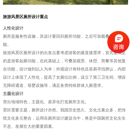
旅游风景区厕所设计重点
人性化设计
厕所是服务性设施，其设计要回归厕所功能，之后可加载叠加复合功
能。
旅游风景区厕所设计的出发点要考虑游客的最直接需求，首先要满足
的是游客如厕功能，在此基础上，可叠加观景、休憩、简餐等其他复
合功能，设计做到以人为本；外观设计有特色且容易寻找辨认，内部
设计上体现了人性化，提高了女厕位比例，设立了第三卫生间、增设
无障碍通道、母婴设施等，满足各类特殊群体入厕需求。
主题化设计
突出地域特色，主题化、差异化打造厕所文化。
景区需要主题，厕所设计亦然。我国历史悠久、文化元素众多，把传
统文化多元整合，运用在厕所设计建设当中，将是中国厕所文化生生
不息、发展壮大的重要因素。