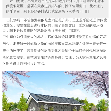
出门游玩，不管旅游目的是室内还是户外，是主题乐园还是休
闲度假景区，需要在景点进行排队的，除了售票窗口、受欢迎的
娱乐项目，剩下必须要排队的就是厕所（洗手间）门口...
出门游玩，不管旅游目的是室内还是户外，是主题乐园还是休闲度
假景区，需要在景点进行排队的，除了售票窗口、受欢迎的娱乐项
目，剩下必须要排队的就是厕所（洗手间）门口啦。
卫生间作为必须要去的地方，它的体验绝对能直接决定你心情的好坏
与否。那些解一时燃眉之急的厕所应该在基本职能之外应当也进行一
些小的改变了，营造良好的厕所文化才是这个全民打卡时代对旅游厕
所的真实需要。创艺园文旅结合自身设计实践，为大家分享
旅游风景
区厕所设计原则和设计重点。