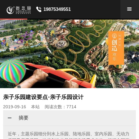
19875349551
亲子乐园建设要点-亲子乐园设计
2019-09-16 本站 阅读次数：7714
摘要
近年，主题乐园细分到水上乐园、陆地乐园、室内乐园、无动力