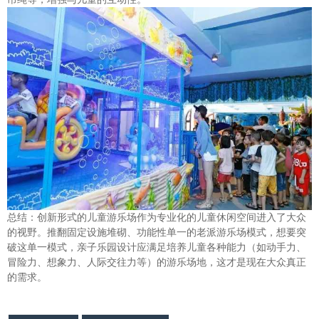
总结：创新形式的儿童游乐场作为专业化的儿童休闲空间进入了大众
的视野。推翻固定设施堆砌、功能性单一的老派游乐场模式，想要突
破这单一模式，亲子乐园设计应满足培养儿童各种能力（如动手力、
冒险力、想象力、人际交往力等）的游乐场地，这才是现在大众真正
的需求。