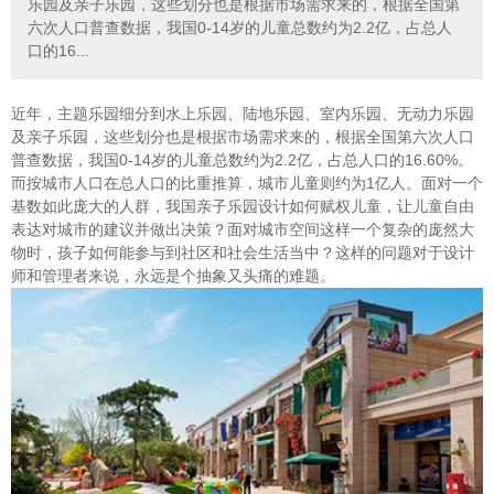
乐园及亲子乐园，这些划分也是根据市场需求来的，根据全国第
六次人口普查数据，我国0-14岁的儿童总数约为2.2亿，占总人
口的16...
近年，主题乐园细分到水上乐园、陆地乐园、室内乐园、无动力乐园
及亲子乐园，这些划分也是根据市场需求来的，根据全国第六次人口
普查数据，我国0-14岁的儿童总数约为2.2亿，占总人口的16.60%。
而按城市人口在总人口的比重推算，城市儿童则约为1亿人。面对一个
基数如此庞大的人群，我国亲子乐园设计如何赋权儿童，让儿童自由
表达对城市的建议并做出决策？面对城市空间这样一个复杂的庞然大
物时，孩子如何能参与到社区和社会生活当中？这样的问题对于设计
师和管理者来说，永远是个抽象又头痛的难题。