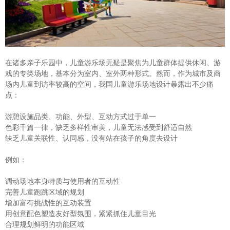
在诸多亲子乐园中，儿童游乐场无疑是聚焦为儿童群体提供休闲、游
戏的专类场地，基本分为室内、室外两种形式。然而，作为城市及商
场内儿童到访率较高的空间，我国儿童游乐场地设计暴露出不少痛
点：
游憩设施品类、功能、外型、互动方式过于单一
色彩千篇一律，缺乏多样性审美，儿童无法感受到舒适自然
缺乏儿童关联性、认同感，没有站在孩子的角度去设计
例如：
调动场地本身特质与使用者的互动性
完善儿童跑跳区域的规划
增加富有挑战性的互动装置
用创意配色塑造友好型氛围，紧紧抓住儿童目光
合理规划鲜明的功能区域