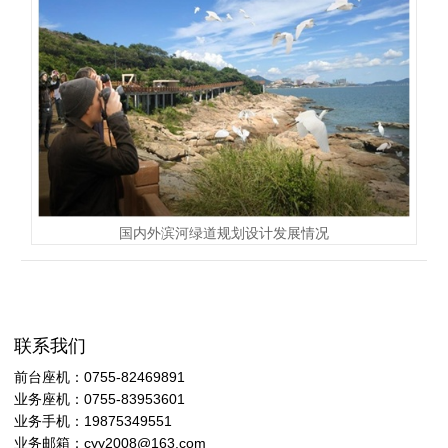
国内外滨河绿道规划设计发展情况
联系我们
前台座机：0755-82469891
业务座机：0755-83953601
业务手机：19875349551
业务邮箱：cyy2008@163.com