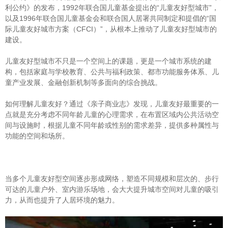
利公约》的发布，1992年联合国儿童基金提出的“儿童友好型城市”，
以及1996年联合国儿童基金会和联合国人居署共同制定和提倡的“国
际儿童友好城市方案（CFCI）”，从根本上推动了儿童友好型城市的
建设。
儿童友好型城市不只是一个空间上的课题，更是一个城市系统的建
构，包括家庭与学校教育、公共与福利政策、都市功能服务体系、儿
童产业发展、金融创新机制等多面向的综合挑战。
如何理解儿童友好？通过《亲子商业志》发现，儿童友好最重要的一
点就是充分考虑不同年龄儿童的心理需求，在布置区域内公共活动空
间与设施时，根据儿童不同年龄或性别的需求差异，提供多种属性与
功能的空间和场所。
当多个儿童友好型空间逐步形成网络，塑造不同规模和层次的、步行
可达的儿童户外、室内游乐场地，会大大提升城市空间对儿童的吸引
力，从而也提升了人居环境的魅力。