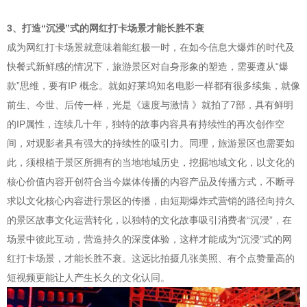
3、打造“沉浸”式的网红打卡场景才能长胜不衰
成为网红打卡场景就意味着能红极一时，在如今信息大爆炸的时代及
快餐式新鲜感的情况下，旅游景区对自身形象的塑造，需要遵从“爆
款”思维，要有IP 概念。就如好莱坞知名电影一样都有很多续集，就像
前生、今世、后传一样，光是《速度与激情 》就拍了7部，具有鲜明
的IP属性，连续几十年，独特的故事内容具有持续性的再次创作空
间，对观影者具有强大的持续性的吸引力。同理，旅游景区也需要如
此，须根植于景区所拥有的当地地域历史，挖掘地域文化，以文化的
核心价值内容开创符合当今媒体传播的内容产品及传播方式，不断寻
求以文化核心内容进行景区的传播，由短期爆炸式营销的路径向持久
的景区故事文化运营转化，以独特的文化故事吸引消费者“沉浸”，在
场景中彼此互动，营造持久的深度体验，这样才能成为“沉浸”式的网
红打卡场景，才能长胜不衰。这远比拍摄几张美照、有个点赞量高的
短视频更能让人产生长久的文化认同。