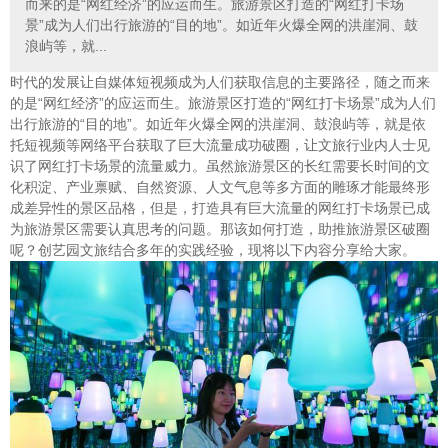
而来的是“网红经济”的应运而生。旅游景区打造的“网红打卡场
景”成为人们出行旅游的“目的地”。如近年火爆全网的洪崖洞、鼓
浪屿等，就...
时代的发展让自媒体短视频成为人们获取信息的主要路径，随之而来
的是“网红经济”的应运而生。旅游景区打造的“网红打卡场景”成为人们
出行旅游的“目的地”。如近年火爆全网的洪崖洞、鼓浪屿等，就是依
托短视频等网络平台获取了巨大流量成功破圈，让文旅行业内人士见
识了网红打卡场景的流量威力。虽然旅游景区的长红需要长时间的文
化积淀、产业禀赋、自然资源、人文气息等多方面的雕琢才能最终形
成差异性的景区品格，但是，打造具有巨大流量的网红打卡场景已成
为旅游景区需要认真思考的问题。那该如何打造，助推旅游景区破圈
呢？创艺园文旅结合多年的实践经验，现将以下内容分享给大家。