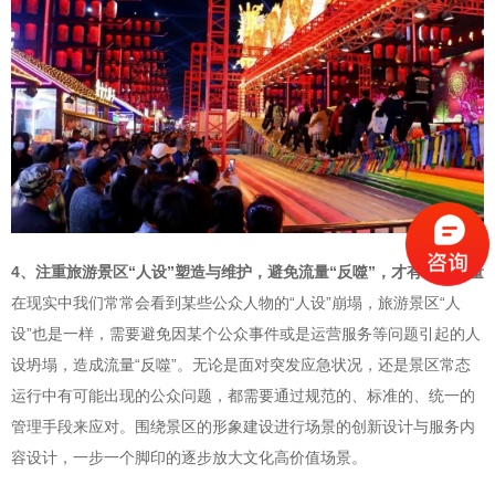
4、注重旅游景区“人设”塑造与维护
，避免流量“反噬”，才有长久流量
在现实中我们常常会看到某些公众人物的“人设”崩塌，旅游景区“人
设”也是一样，需要避免因某个公众事件或是运营服务等问题引起的人
设坍塌，造成流量“反噬”。无论是面对突发应急状况，还是景区常态
运行中有可能出现的公众问题，都需要通过规范的、标准的、统一的
管理手段来应对。围绕景区的形象建设进行场景的创新设计与服务内
容设计，一步一个脚印的逐步放大文化高价值场景。