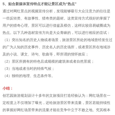
5、贴合新媒体宣传特点才能让景区成为“热点”
通过对网红景点的视频宣传分析，发现能够吸引大众注意力的往往是
一些反转类、有故事性、猎奇类的题材。这类宣传方式很好的掌握了
用户的猎奇心理。景区可以进行借鉴及模仿，这样比较容易破圈成为
热点。以下几种选材宣传方向是大众青睐的，可以进行相应的尝试：
（1）突出知名的历史人物或者场景，旅游景区所处的地域曾经发生过
的广为人知的历史事件、历史名人的历史场所，或者景区所在地域涉
及的小说、课文、诗句、歌曲等，即所谓的情怀效应；
（2）景区所拥有的特色且成规模的建筑体或者自然景观；
（3）当地或者当时的特殊气候；
（4）独特的地理、生态条件等。
小结：
创艺园旅游规划设计十多年的文旅项目打造经验认为：网红场景在一
定程度上不仅增加了曝光，还给旅游景区带来流量，景区若能持续性
的掌握好网红场景带来的流量才能在竞争中立于不败之地。究其根本