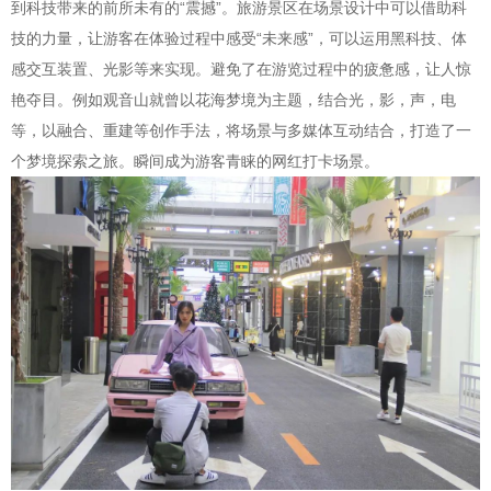
到科技带来的前所未有的“震撼”。旅游景区在场景设计中可以借助科
技的力量，让游客在体验过程中感受“未来感”，可以运用黑科技、体
感交互装置、光影等来实现。避免了在游览过程中的疲惫感，让人惊
艳夺目。例如观音山就曾以花海梦境为主题，结合光，影，声，电
等，以融合、重建等创作手法，将场景与多媒体互动结合，打造了一
个梦境探索之旅。瞬间成为游客青睐的网红打卡场景。