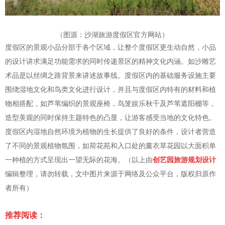
（图源：沙湖旅游度假区官方网站）
度假区的景观小品分部于各个区域，让整个度假区更生动自然，小品
的设计讲求满足功能需求的同时传递景区的精神文化内涵。如沙雕艺
术品是以丝绸之路背景来讲述故事线。度假区内的基础服务设施主要
围绕湿地文化和鸟类文化进行设计，并且与度假区内特有的材料和植
物相搭配，如芦苇编织的景观座椅，鸟笼娱乐秋千及芦苇遮阳棚等，
造型美观的同时保持主题特色的凸显，让游客感受当地的文化特色。
度假区内湿地自然环境为植物的生长提供了良好的条件，设计者营造
了不同的景观植物氛围，如荷花苑和入口处的薰衣草花园以大面积单
一种植的方式呈现出一望无际的花海。（以上由
创艺园旅游规划设计
编辑整理，请勿转载，文中图片来源于网络及公众平台，版权归原作
者所有）
推荐阅读：