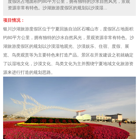
度假区占地面积约80平方公里，拥有独特的沙水自然风光，景观
资源非常有特色。沙湖旅游度假区的规划以沙漠湿...
项目情况：
银川沙湖旅游度假区位于宁夏回族自治区石嘴山市，度假区占地面积
约80平方公里，拥有独特的沙水自然风光，景观资源非常有特色。沙
湖旅游度假区的规划以沙漠湿地观光、沙漠娱乐、住宿、度假、展
览、鸟类观赏等为主要特色来打造产品。景区在开发建设之初就确定
了以湿地文化，沙漠文化、鸟类文化为主并围绕宁夏地域文化旅游资
源来进行打造的规划思路。