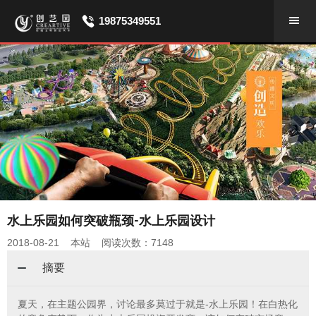
19875349551
水上乐园如何突破瓶颈-水上乐园设计
2018-08-21 本站 阅读次数：7148
摘要
夏天，在主题公园界，讨论最多莫过于就是-水上乐园！在白热化