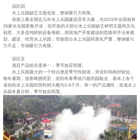
误区四
水上乐园缺乏主题包装，整体吸引力有限。
表面上看全国近几年水上乐园建设异常火爆，光2015年全国就有
26家水乐园密集开业，但开发的大部分水上乐园缺乏鲜明主题和文化
创意，大多是纯粹的设备堆砌，用房地产开发建设的思路和手法来规
划、建设、经营水上乐园；导致部分水上乐园同质化严重，整体吸引
力不足，市场吸引力有限。
误区五
项目产品组合度单一，季节效应明显。
水上乐园最大的一个特点便是季节性较强，营业时间相对较短。
每年暑期，游客蜂拥而至，但到冬春季就只能闭园歇业，基本上各个
省份的水上乐园经营时间大概为3-6个月。单一的产品属性，造成水上
乐园冬夏分明，季节效应明显。