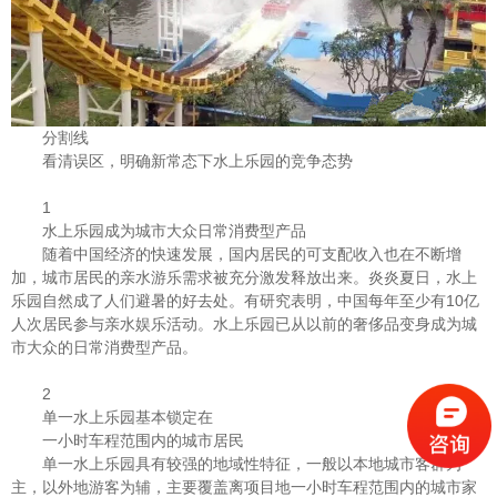
分割线
看清误区，明确新常态下水上乐园的竞争态势
1
水上乐园成为城市大众日常消费型产品
随着中国经济的快速发展，国内居民的可支配收入也在不断增
加，城市居民的亲水游乐需求被充分激发释放出来。炎炎夏日，水上
乐园自然成了人们避暑的好去处。有研究表明，中国每年至少有10亿
人次居民参与亲水娱乐活动。水上乐园已从以前的奢侈品变身成为城
市大众的日常消费型产品。
2
单一水上乐园基本锁定在
一小时车程范围内的城市居民
单一水上乐园具有较强的地域性特征，一般以本地城市客群为
主，以外地游客为辅，主要覆盖离项目地一小时车程范围内的城市家