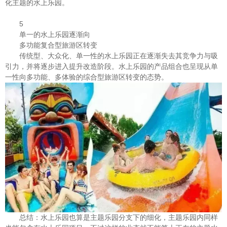
化主题的水上乐园。
5
单一的水上乐园逐渐向
多功能复合型旅游区转变
传统型、大众化、单一性的水上乐园正在逐渐失去其竞争力与吸
引力，并将逐步进入提升改造阶段。水上乐园的产品组合也呈现从单
一性向多功能、多体验的综合型旅游区转变的态势。
总结：水上乐园也算是主题乐园分支下的细化，主题乐园内同样