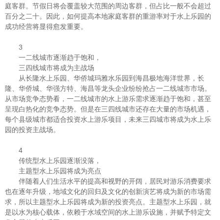
庭客群。节假日将会覆盖较大范围的周边客群，但占比一般不会超过
百分之二十。因此，如何提高本地家庭客群的重游率对于水上乐园的
成功经营将显得愈发重要。
3
一二线城市逐渐趋于饱和，
三四线城市将成为主战场
从长隆水上乐园、华侨城玛雅水乐园到海昌极地海洋世界，长
隆、华侨城、华强方特、海昌等龙头企业纷纷抢占一二线城市市场。
从市场竞争态势看，一二线城市的水上游乐需求逐渐趋于饱和，甚至
呈现白热化的竞争态势。但是在三四线城市还存在大量的市场机遇，
每个县级城市都适合投资水上游乐项目，未来三四城市将成为水上乐
园的投资主战场。
4
传统型水上乐园逐渐没落，
主题型水上乐园将成为亮点
伴随着人们生活水平的提高和视野的开阔，居民对游乐消费要求
也在逐年升级，地域文化的回归及文化的创新演艺将成为新的市场需
求，所以主题型水上乐园将成为新的投资亮点。主题型水上乐园，就
是以水为核心载体，依赖于水域空间的水上游乐设施，并赋予特定文