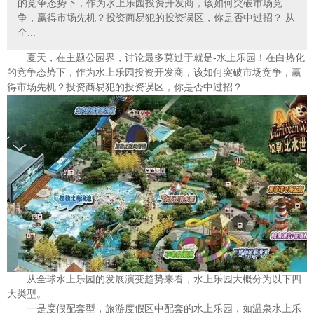
的竞争态势下，作为水上乐园投资开发商，该如何突破市场竞
争，赢得市场先机？投资商易犯的投资误区，你是否中过招？ 从
全...
夏天，在主题公园界，讨论最多莫过于就是-水上乐园！在白热化
的竞争态势下，作为水上乐园投资开发商，该如何突破市场竞争，赢
得市场先机？投资商易犯的投资误区，你是否中过招？
从全球水上乐园的发展演变趋势来看，水上乐园大概分为以下四
大类型。
一是度假配套型，旅游度假区中配套的水上乐园，如温泉水上乐