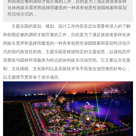
和前期足够的调研才能开展的工作，目的是为了满足旅游者多样
化休闲娱乐需求和选择而建造的一种具有创意性游园线索和策划
性活动方式的...
主题乐园的策划、规划、设计工作内容及定位需要有深入的了解
和前期足够的调研才能开展的工作，目的是为了满足旅游者多样化休
闲娱乐需求和选择而建造的一种具有创意性游园线索和策划性活动方
式的现代旅游目的地，主题乐园是根据特定的主题创意，以虚拟态环
境塑造与园林环境载体为特点的休闲娱乐活动空间。它主要以文化复
制、文化移植、文化陈列以及高新技术等手段迎合游憩者的好奇心，
以主题情节贯穿各个游乐项目。