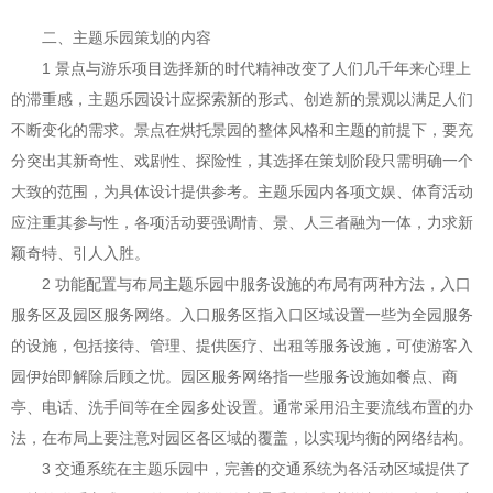
二、主题乐园策划的内容
1 景点与游乐项目选择新的时代精神改变了人们几千年来心理上
的滞重感，主题乐园设计应探索新的形式、创造新的景观以满足人们
不断变化的需求。景点在烘托景园的整体风格和主题的前提下，要充
分突出其新奇性、戏剧性、探险性，其选择在策划阶段只需明确一个
大致的范围，为具体设计提供参考。主题乐园内各项文娱、体育活动
应注重其参与性，各项活动要强调情、景、人三者融为一体，力求新
颖奇特、引人入胜。
2 功能配置与布局主题乐园中服务设施的布局有两种方法，入口
服务区及园区服务网络。入口服务区指入口区域设置一些为全园服务
的设施，包括接待、管理、提供医疗、出租等服务设施，可使游客入
园伊始即解除后顾之忧。园区服务网络指一些服务设施如餐点、商
亭、电话、洗手间等在全园多处设置。通常采用沿主要流线布置的办
法，在布局上要注意对园区各区域的覆盖，以实现均衡的网络结构。
3 交通系统在主题乐园中，完善的交通系统为各活动区域提供了