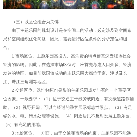
（三）以区位组合为关键
由于主题乐园的规划设计是在空间上的活动，必定涉及到空间布
局和空间组织优化问题，因此，需要进行区位条件的分析定位和组
合。
1 市场区位。主题乐园高投入、高消费的特点使其深受腹地社会
经济的影响。因此，在选择市场区位时，应首先考虑人口众多、经济
发达的地区。如目前我国较成功的主题乐园大都位于京、津以及长
江、珠江三角洲等地区。
2 交通区位。选址好坏也是影响主题乐园成功与否的一个重要区
位因素。一般要求：（1）位于交通主干线旁或附近，有次级道路作辅
助。（2）视野开阔，可以向经过的乘客展示标志性景点。（3）有足
够的水、电、污水处理等设施。（4）附近居民不反对发展主题乐园。
（5）有充足的用地。
3 地价区位。一方面，由于交通和市场的约束，主题乐园不能远