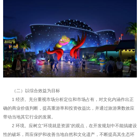
（二）以综合效益为目标
1 经济。充分重视市场分析定位和市场占有，对文化内涵作出正
确的商业价值判断，提高重游率和投资收益比，并通过旅游乘数效应
带动当地其它行业的发展。
2 环境。应树立“环境就是资源”的观点，在开发规划中不能搞建设
性的破坏，而应保护和改善当地自然和文化遗产，不断提高其生态环