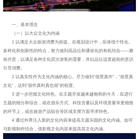
一、基本理念
（一）以大众文化为内涵
1 以满足大众旅游消费为前提。在规划设计中，应体现个性化、
多样化和创新性的特点，努力做到高品位和通俗化的有机结合——雅
俗共赏，以满足各种文化层次游客的需要，并以品位适度超前的意识
引导消费。
2 以真实性作为文化内涵的核心。尽力做到“假景真作”，“假景真
文化”，达到“假作真时真也假”的程度。
3 进一步挖掘文化特色。在主题开发越来越饱和的今天，应进行
主题的细分和综合，或在游乐方式、科技含量以及环境质量等更细致
的环节上，或在旅游产品组合等区域支撑方面寻求特色。
4 通过外界注入新的文化内容来提高主题乐园的文化内涵。如可
与影视制作结合，借影视文化内容来提高其文化内涵。