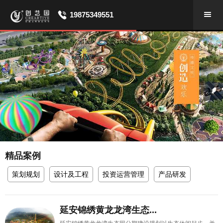
19875349551
精品案例
策划规划
设计及工程
投资运营管理
产品研发
延安锦绣黄龙龙湾生态...