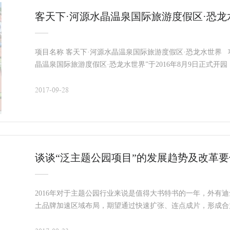
客天下·河源水晶温泉国际旅游度假区·恐
项目名称 客天下·河源水晶温泉国际旅游度假区·恐龙水世界 
晶温泉国际旅游度假区·恐龙水世界”于2016年8月9日正式
中国首个“恐龙文
2017-09-28
谈谈“泛主题公园项目”的发展趋势及改革要
2016年对于主题公园行业来说是值得大书特书的一年，外有
土品牌加速区域布局，期望通过快速扩张、连点成片，形成合
无限的主题公园，却也背负了“浮躁”、“过热”等质疑，行业