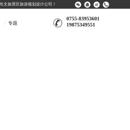
合性文旅景区旅游规划设计公司！
0755-83953601
/
专题
19875349551