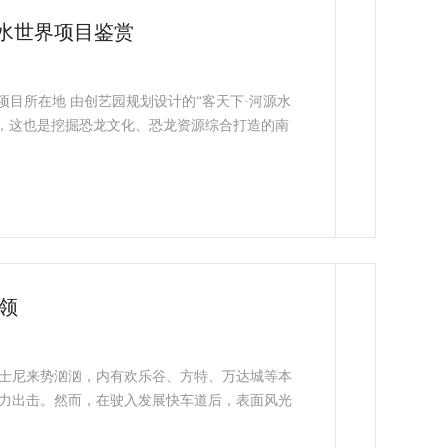
龙水世界项目鉴赏
项目所在地 由创艺园规划设计的“客天下·河源水
开园，这也是挖掘恐龙文化、恐龙资源综合打造的南
领
迪士尼来势汹汹，内有欢乐谷、方特、万达城等本
力出击。然而，在驶入发展快车道后，表面风光