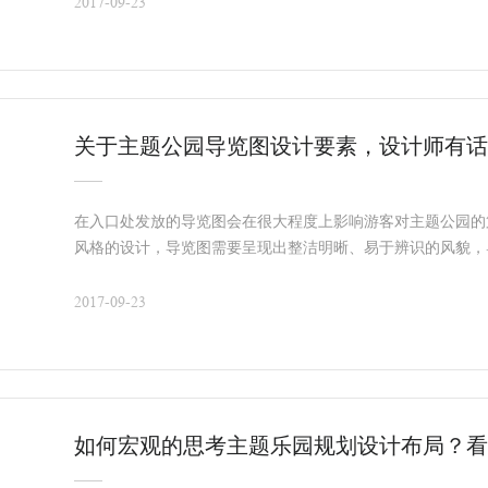
2017-09-23
关于主题公园导览图设计要素，设计师有话
在入口处发放的导览图会在很大程度上影响游客对主题公园的
风格的设计，导览图需要呈现出整洁明晰、易于辨识的风貌，
图不同，导览图的第一功能并不是导航，而是向游客展
2017-09-23
如何宏观的思考主题乐园规划设计布局？看