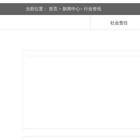
当前位置：
首页
>
新闻中心
>
行业资讯
社会责任