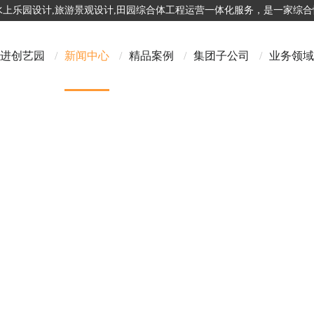
,水上乐园设计,旅游景观设计,田园综合体工程运营一体化服务，是一家综
进创艺园
/
新闻中心
/
精品案例
/
集团子公司
/
业务领域