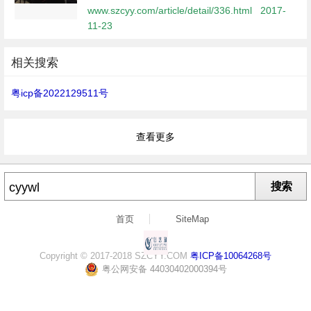
命，以法律法规监管要求为准绳，以实现企业愿
www.szcyy.com/article/detail/336.html
2017-
景为宗旨，努力做到“自重、自省、自警、自
11-23
励”，树立“创艺园人”阳光形象，11...
相关搜索
粤icp备2022129511号
查看更多
搜索
首页
SiteMap
Copyright © 2017-2018 SZCYY.COM
粤ICP备10064268号
粤公网安备 44030402000394号