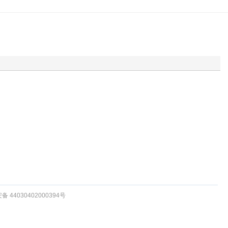
 44030402000394号