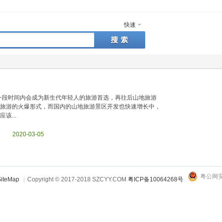
快速
进一段时间内会成为新生代年轻人的旅游首选，再往后山地旅游
旅游的火爆形式，而国内的山地旅游景区开发也快速增长中，
...
html 2020-03-05
粤公网安备
iteMap
|
Copyright © 2017-2018 SZCYY.COM
粤ICP备10064268号