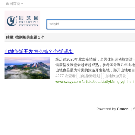
返回首页
结果:
找到相关主题 1 个
山地旅游开发怎么搞？-旅游规划
经历过2020年此次疫情后，全民休闲运动旅游
健康型发展也会越来越成熟，参考国外近几年山地
山地也是最为常见的旅游开发基地，那开山地项目应该
4277 次查看
山地旅游规划
山地旅游开发
www.szcyy.com /article/detail/sdlykfzmglygh.
Powered by
Ctmon
|
S