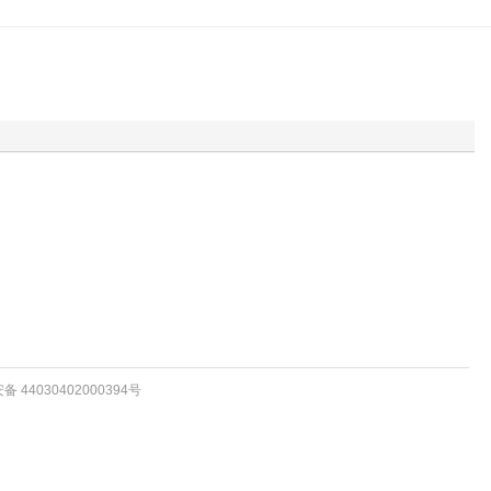
 44030402000394号