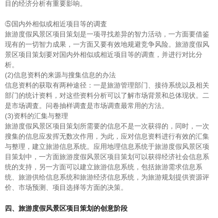
目的经济分析有重要影响。
⑤国内外相似或相近项目等的调査
旅游度假风景区项目策划是一项寻找差异的智力活动，一方面要借鉴
现有的一切智力成果，一方面又要有效地规避竞争风险。旅游度假风
景区项目策划要对国内外相似或相近项目等的调查，并进行对比分
析。
(2)信息资料的来源与搜集信息的办法
信息资料的获取有两种途径：一是旅游管理部门、接待系统以及相关
部门的统计资料，对这些资料分析可以了解市场背景和总体现状。二
是市场调査。问卷抽样调査是市场调查最常用的方法。
(3)资料的汇集与整理
旅游度假风景区项目策划所需要的信息不是一次获得的，同时，一次
搜集的信息应发挥无数次作用，为此，应对信息资料进行有效的汇集
与整理，建立旅游信息系统。应用地理信息系统于旅游度假风景区项
目策划中，一方面旅游度假风景区项目策划可以获得经济社会信息系
统的支持，另一方面可以建立旅游信息系统，包括旅游需求信息系
统、旅游供给信息系统和旅游经济信息系统，为旅游规划提供资源评
价、市场预测、项目选择等方面的决策。
四、旅游度假风景区项目策划的创意阶段