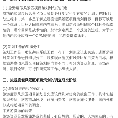
(1) 旅游度假风景区项目策划计划的拟定
成功的旅游度假风景区项目策划必须制定科学有效的计划，在制订计
划过程中，第一步是了解旅游度假风景区项目策划目标，目标可以是
一个体系，目标之间都有内在联系，策划层必须明确哪个目标是战略
性的，哪个目标是战术性的。总计划定案是一个反复的过程。对于计
划的内容还应有一个CPM进度图，又称关键路线图。
(2)策划工作的组织分工
策划工作是一项复杂的系统工程，有了计划则应该去实施，进而需要
对策划工作进行组织分工，以实现旅游度假风景区项目策划目标。根
据旅游度假风景区项目策划的内容不同，可分为资源普査、市场调
研、项目论证、可行性研究等工作小组或人员。
三、旅游度假风景区项目策划的调査研究阶段
(1)调査研究内容的确定：
旅游度假风景区项目策划首先应该做到对信息的搜集工作，具体包括
旅游资源、旅游市场环境、旅游消费者、旅游设施和服务、国内外相
似或相近项目等的调査。
①旅游资源的调査
旅游资源是发展旅游业的基础，有自然的、历史的、人为创造的，有