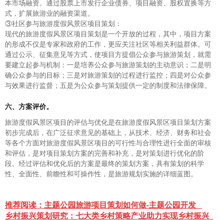
本市场融资。通过股票上市发行企业债券、项目融资、股权置换等方
式，扩展旅游业的融资渠道。
③社区参与旅游度假风景区项目策划：
现代的旅游度假风景区项目策划是一个开放的过程，其中，项目方案
的形成不仅是专家和政府的工作，更应关注社区等相关利益群体。可
通过公示、征集意见等方式，使项目方提倡公众参与旅游策划，就需
要建立起参与机制：一是培养公众参与旅游策划的主动意识；二是明
确公众参与的目标；三是对旅游策划的过程进行监控；四是对公众参
与效果进行监督；五是为公众参与策划提供一定的制度和法律保障。
六、方案评价。
旅游度假风景区项目的评估与优化是在旅游度假风景区项目策划方案
初步完成后，在广泛征求意见的基础上，从技术、经济、财务和社会
等各个方面对旅游度假风景区项目的可行性与合理性进行全面的审核
和评估，是对项目策划方案的完善和补充，是对策划进行优化的阶
段。经过评估和优化后的方案是最终的策划方案，具有策划的科学
性、全面性、前瞻性和可操作性，是旅游规划实施的详细蓝图。
推荐阅读：
主题公园旅游项目策划如何做-主题公园开发
乡村振兴策划研究：七大类乡村策略产业助力实现乡村振兴