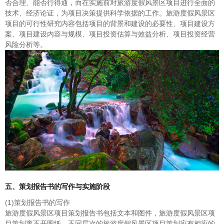
否合理、能否行得通，而在实施前对旅游度假风景区项目进行全面的
技术、经济论证，为项目决策提供科学依据的工作。旅游度假风景区
项目的可行性研究内容包括项目的背景和建设的必要性、项目建设方
案、项目建设内容与规模、项目投资估算与效益分析、项目投资经营
风险分析等。
五、策划报告书的写作与实施阶段
(1)策划报告书的写作
旅游度假风景区项目策划报告书包括文本和图件，旅游度假风景区项
目策划离不开图纸，不同层次的旅游度假风景区项目策划应有相应的