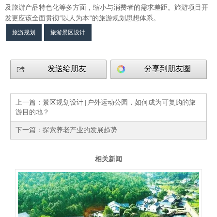
多
缩小
开
及旅游产品特色化等
方面，
与消费者的需求差距。旅游项目
发更
应该全面贯彻
“
以人为本
”
的旅游规划思想体系。
旅游规划
旅游景区设计
发送给朋友
分享到朋友圈
上一篇：
景区规划设计|户外运动公园，如何成为可复购的旅
游目的地？
下一篇：
探索养老产业的发展趋势
相关新闻