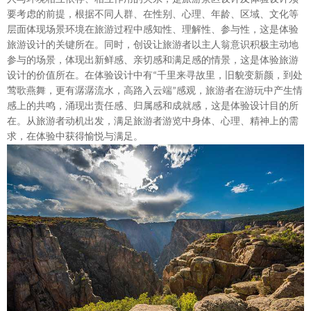
要考虑的前提，根据不同人群、在性别、心理、年龄、区域、文化等
层面体现场景环境在旅游过程中感知性、理解性、参与性，这是体验
旅游设计的关键所在。同时，创设让旅游者以主人翁意识积极主动地
参与的场景，体现出新鲜感、亲切感和满足感的情景，这是体验旅游
设计的价值所在。在体验设计中有
“
千里来寻故里，旧貌变新颜，到处
莺歌燕舞，更有潺潺流水，高路入云端
”
感观，旅游者在游玩中产生情
感上的共鸣，涌现出责任感、归属感和成就感，这是体验设计目的所
在。从旅游者动机出发，满足旅游者游览中身体、心理、精神上的需
求，在体验中获得愉悦与满足。