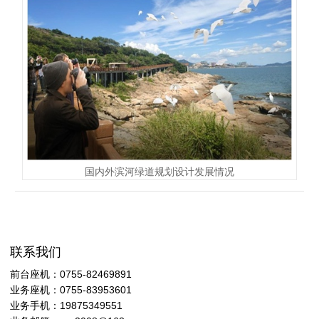
国内外滨河绿道规划设计发展情况
联系我们
前台座机：0755-82469891
业务座机：0755-83953601
业务手机：19875349551