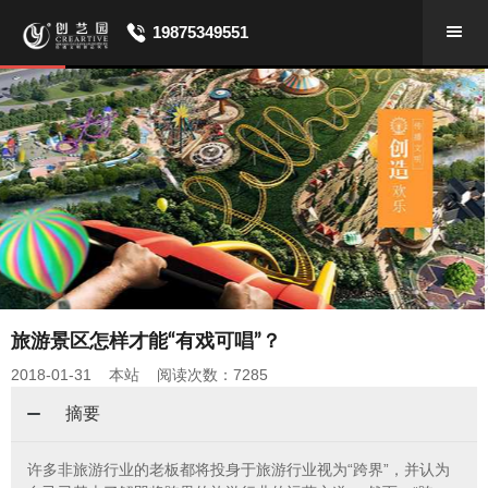
19875349551
旅游景区怎样才能“有戏可唱”？
2018-01-31 本站 阅读次数：7285
摘要
许多非旅游行业的老板都将投身于旅游行业视为“跨界”，并认为