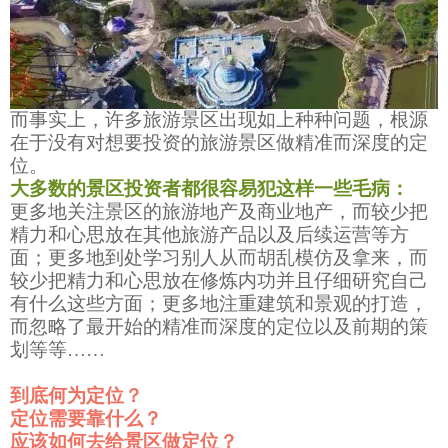
而事实上，许多旅游景区出现如上种种问题，根源
在于没有对想要投资的旅游景区做精准而深度的定
位。
大多数的景区投资者都很容易犯这样一些毛病：
更多地关注景区的旅游地产及商业地产，而较少把
精力和心思放在其他旅游产品以及后续运营等方
面；更多地到处学习别人从而胡乱模仿及拿来，而
较少把精力和心思放在修炼内功并且仔细研究自己
有什么这些方面；更多地注重建筑和景观的打造，
而忽略了最开始的精准而深度的定位以及前期的策
划等等……
到底何为定位？
定位需要靠什么？
应该如何去给景区做定位？