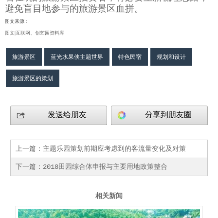
避免盲目地参与的旅游景区血拼。
图文来源：
图文
|
互联网、创艺园资料库
旅游景区
蓝光水果侠主题世界
特色民宿
规划和设计
旅游景区的策划
发送给朋友
分享到朋友圈
上一篇：
主题乐园策划前期应考虑到的客流量变化及对策
下一篇：
2018田园综合体申报与主要用地政策整合
相关新闻