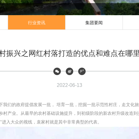
行业资讯
集团要闻
村振兴之网红村落打造的优点和难点在哪
2022-06-13
下我们的政府提倡发展一批， 培育一批，挖掘一批示范性村庄，走文化
乡村产业。从最早的农村基础设施提升，到初级阶段的新农村升级改造到
落”进入大众的视线，袁家村就是其中非常典型的代表。