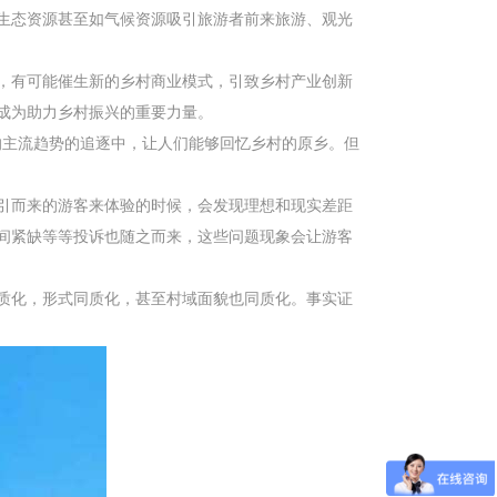
生态资源甚至如气候资源吸引旅游者前来旅游、观光
，有可能催生新的乡村商业模式，引致乡村产业创新
成为助力乡村振兴的重要力量。
的主流趋势的追逐中，让人们能够回忆乡村的原乡。但
引而来的游客来体验的时候，会发现理想和现实差距
间紧缺等等投诉也随之而来，这些问题现象会让游客
质化，形式同质化，甚至村域面貌也同质化。事实证