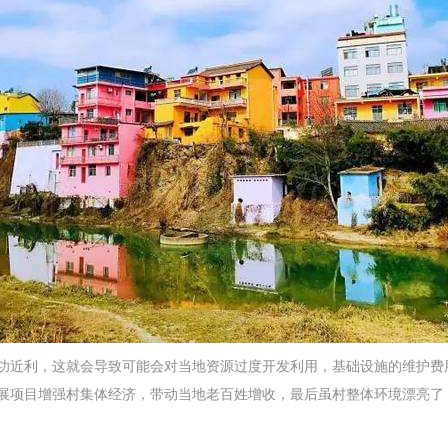
功近利，这就会导致可能会对当地资源过度开发利用，基础设施的维护费
展项目增强村集体经济，带动当地老百姓增收，最后虽村整体环境漂亮了