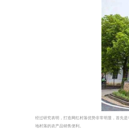
经过研究表明，打造网红村落优势非常明显，首先是
地村落的农产品销售便利。