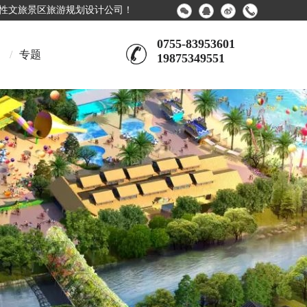
合性文旅景区旅游规划设计公司！
0755-83953601
/
专题
19875349551