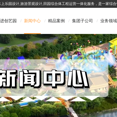
,水上乐园设计,旅游景观设计,田园综合体工程运营一体化服务，是一家综
进创艺园
/
新闻中心
/
精品案例
/
集团子公司
/
业务领域