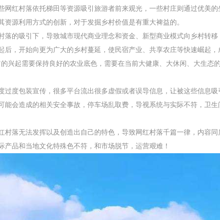
些网红村落依托梯田等资源吸引旅游者前来观光，一些村庄则通过优美的
其资源利用方式的创新，对于发掘乡村价值是有重大裨益的。
村落的吸引下，导致城市现代商业理念和资金、新型商业模式向乡村转移
起后，开始向更为广大的乡村蔓延，使民宿产业、共享农庄等快速崛起，
它的兴起需要保持良好的农业底色，需要在当前大健康、大休闲、大生态
度过度包装宣传，很多平台流出很多虚假或者误导信息，让被这些信息吸
可能会造成的相关安全事故，停车场乱取费，导视系统与实际不符，卫生
红村落无法发挥以及创造出自己的特色，导致网红村落千篇一律，内容同
际产品和当地文化特殊色不符，和市场脱节，运营艰难！