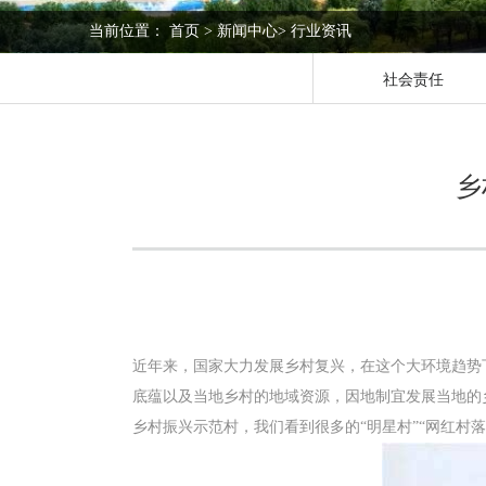
当前位置：
首页
>
新闻中心
>
行业资讯
社会责任
乡
近年来，国家大力发展乡村复兴，在这个大环境趋势
底蕴以及当地乡村的地域资源，因地制宜发展当地的
乡村振兴示范村，我们看到很多的“明星村”“网红村