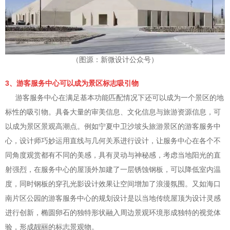
（图源：新微设计公众号）
3、游客服务中心可以成为景区标志吸引物
游客服务中心在满足基本功能匹配情况下还可以成为一个景区的地
标性的吸引物。具备大量的审美信息、文化信息与旅游资源信息，可
以成为景区景观高潮点。例如宁夏中卫沙坡头旅游景区的游客服务中
心，设计师巧妙运用直线与几何关系进行设计，让服务中心在各个不
同角度观赏都有不同的美感，具有灵动与神秘感，考虑当地阳光的直
射强烈，在服务中心的屋顶外加建了一层锈蚀钢板，可以降低室内温
度，同时钢板的穿孔光影设计效果让空间增加了浪漫氛围。又如海口
南片区公园的游客服务中心的规划设计是以当地传统屋顶为设计灵感
进行创新，椭圆卵石的独特形状融入周边景观环境形成独特的视觉体
验，形成靓丽的标志景观物。