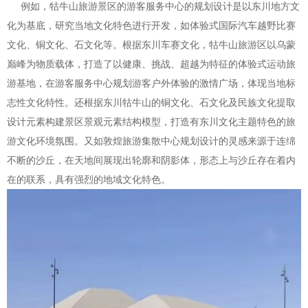
例如，牯牛山旅游景区的游客服务中心的规划设计是以东川地方文
化为基底，研究当地文化特色进行开发，如体验式国际汽车越野比赛
文化、铜文化、石文化等。根据东川车赛文化，牯牛山旅游区以乌蒙
巅峰为物质载体，打造了以健康、挑战、超越为特征的体验式运动旅
游基地，在游客服务中心规划游客户外体验的激情广场，体现当地标
志性文化特性。还根据东川牯牛山的铜文化、石文化及民族文化提取
设计元素构建景区景观元素结构模型，打造有东川文化主题特色的旅
游文化环境氛围。又如敦煌旅游集散中心规划设计的灵感来源于连绵
不断的沙丘，在天地间展现出轮廓和阴影体，形态上与沙丘存在着内
在的联系，具有强烈的地域文化特色。