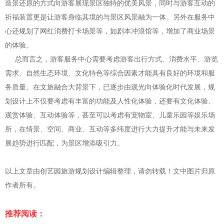
造景还原的方式向游客展现景区独特的优美风景，同时与游客互动的
祈福装置更是让游客身临其境的与景区风景融为一体。另外在服务中
心还规划了网红消费打卡场景等，如剧本冲浪馆等，增加了商业场景
的体验。
总而言之，游客服务中心需要考虑游客出行方式、消费水平、游览
需求、自然生态环境、文化特色等综合因素才能具有良好的环境和服
务质量。在文旅融合大背景下，已逐步由观光向体验化时代发展，规
划设计上不仅要考虑有丰富的功能及人性化体验，还要有文化体验、
观赏体验、互动体验等，甚至可以考虑有宠物室、儿童乐园等娱乐场
所，在情景、空间、商业、互动等多纬度进行大力提升才能与未来发
展趋势进行匹配，为景区增添吸引力。
以上文章由创艺园旅游规划设计编辑整理，请勿转载！文中图片归原
作者所有。
推荐阅读：