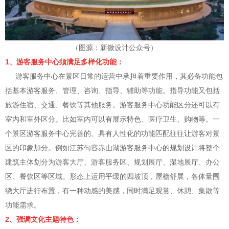
（图源：新微设计公众号）
1、游客服务中心须满足多样化功能：
游客服务中心在景区日常的运营中承担着重要作用，其必备功能包
括基本游客服务、管理、咨询、指导、辅助等功能。指导功能又包括
旅游住宿、交通、餐饮等其他服务。游客服务中心功能区分还可以有
室内和室外区分。比如室内可以有展示特色、医疗卫生、购物等。一
个景区游客服务中心完善的、具有人性化的功能匹配往往让游客对景
区的印象加分。例如江苏句容赤山湖游客服务中心的规划设计将整个
建筑主体划分为游客大厅、游客服务区、规划展厅、湿地展厅、办公
区、餐饮区等区域。形态上运用平缓的四坡顶，屋檐舒展，各体量围
绕大厅进行布置，有一种动感的美感，同时满足观赏、休憩、集散等
功能需求。
2、强调文化主题特色：