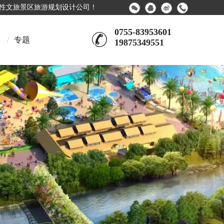
合性文旅景区旅游规划设计公司！
0755-83953601
/
专题
19875349551