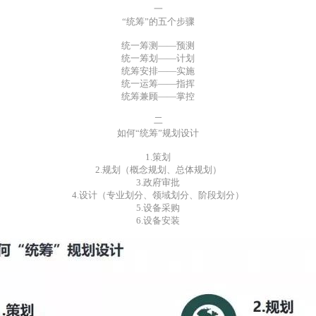
一
“统筹”的五个步骤
统一筹测——预测
统一筹划——计划
统筹安排——实施
统一运筹——指挥
统筹兼顾——掌控
二
如何“统筹”规划设计
1.策划
2.规划（概念规划、总体规划）
3.政府审批
4.设计（专业划分、领域划分、阶段划分）
5.设备采购
6.设备安装