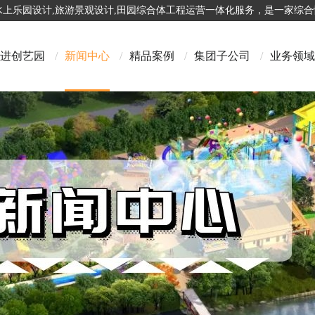
,水上乐园设计,旅游景观设计,田园综合体工程运营一体化服务，是一家综
进创艺园
/
新闻中心
/
精品案例
/
集团子公司
/
业务领域