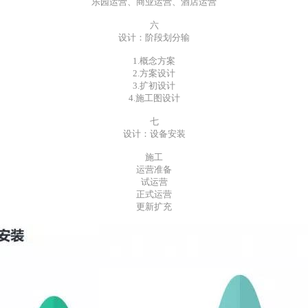
乐园运营、商业运营、酒店运营
六
设计：阶段划分输
1.概念方案
2.方案设计
3.扩初设计
4.施工图设计
七
设计：设备安装
施工
运营准备
试运营
正式运营
更新扩充