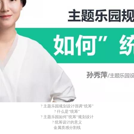
? 主题乐园规划设计强调“统筹”
? 什么是“统筹”
? 主题乐园如何”统筹“规划设计
? 统筹设计的意义
金属质感分割线