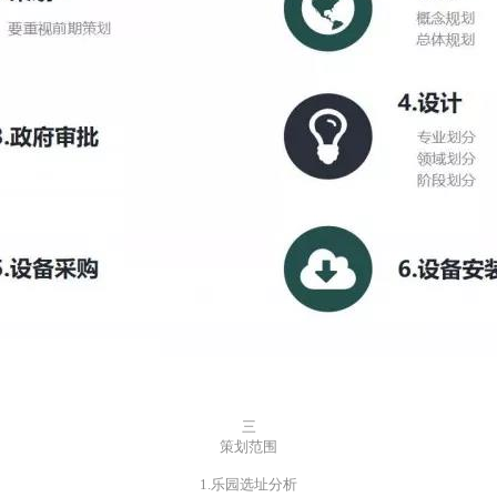
三
策划范围
1.乐园选址分析