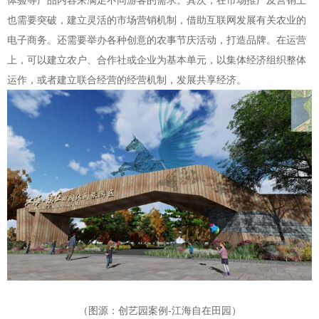
体验等产品内容来满足不同游客的需求。其次，在市场推广及营销上
也需要突破，建立灵活的市场营销机制，借助互联网发展有关农业的
电子商务。还需要举办各种创意的农事节庆活动，打造品牌。在运营
上，可以建立农户、合作社或企业为基本单元，以集体经济组织整体
运作，或者建立联合经营的经营机制，发展共享经济。
（图源：创艺园案例-江海自在田园）