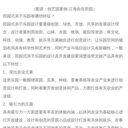
（图源：创艺园案例-江海自在田园）
田园式亲子乐园有哪些特征？
田园式亲子乐园设计要遵循创新、绿色、开放、共享的发展设计理
念，设计者要利用农田、山林、水面、牧场、庭院等资源，将文化、
科技、动漫、教育、娱乐等元素融合进行创意设计。让乐园空间的规
划布局具有科学性和艺术性，同时产业与项目设计又有新颖性，一般
来说，田园式亲子乐园的设计及开发建设要清楚该类文旅产品具有的
以下特性：
1、突出农业元素
这类乐园一般围绕茶园、瓜果、种植、畜禽养殖等农业产业来进行创
意设计和打造，同时着重开发创意休闲产品，力图打造有关农业的产
业链。
2、吸引力的主题
具有吸引力一方面是要有丰富的体验内涵，以休闲农业为基础核心进
行开发建设，设计有创意的景观小品或设计打造有关休闲娱乐、农事