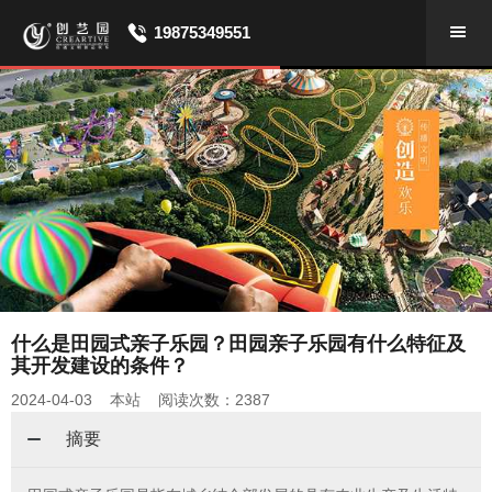
19875349551
什么是田园式亲子乐园？田园亲子乐园有什么特征及
其开发建设的条件？
2024-04-03 本站 阅读次数：2387
摘要