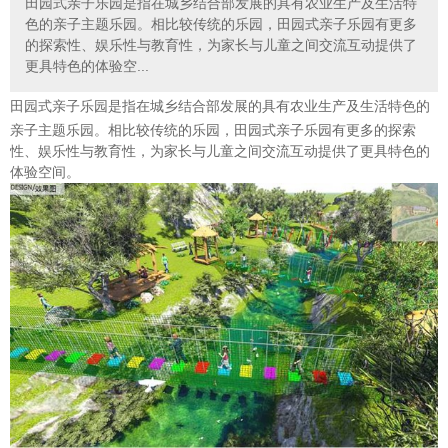
田园式亲子乐园是指在城乡结合部发展的具有农业生产及生活特
色的亲子主题乐园。相比较传统的乐园，田园式亲子乐园有更多
的探索性、娱乐性与教育性，为家长与儿童之间交流互动提供了
更具特色的体验空...
田
园式亲子乐园是指在城乡结合部发展的具有农业生产及生活特色的
亲子主题乐园。相比较传统的乐园，田园式亲子乐园有更多的探索
性、娱乐性与教育性，为家长与儿童之间交流互动提供了更具特色的
体验空间。