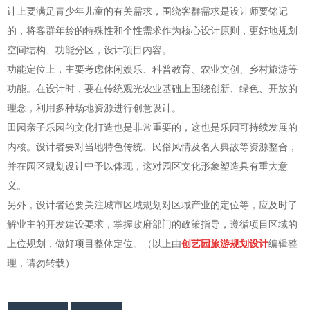
计上要满足青少年儿童的有关需求，围绕客群需求是设计师要铭记
的，将客群年龄的特殊性和个性需求作为核心设计原则，更好地规划
空间结构、功能分区，设计项目内容。
功能定位上，主要考虑休闲娱乐、科普教育、农业文创、乡村旅游等
功能。在设计时，要在传统观光农业基础上围绕创新、绿色、开放的
理念，利用多种场地资源进行创意设计。
田园亲子乐园的文化打造也是非常重要的，这也是乐园可持续发展的
内核。设计者要对当地特色传统、民俗风情及名人典故等资源整合，
并在园区规划设计中予以体现，这对园区文化形象塑造具有重大意
义。
另外，设计者还要关注城市区域规划对区域产业的定位等，应及时了
解业主的开发建设要求，掌握政府部门的政策指导，遵循项目区域的
上位规划，做好项目整体定位。（以上由
创艺园旅游规划设计
编辑整
理，请勿转载）