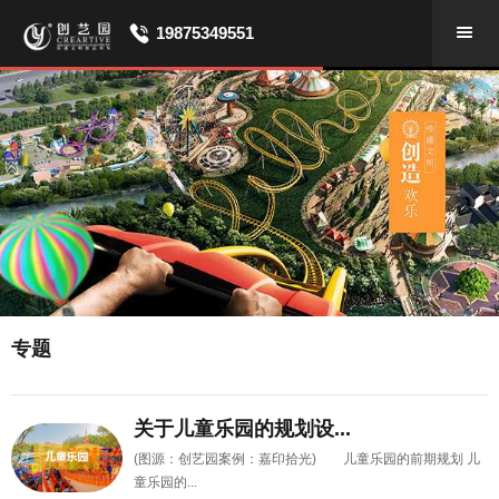
19875349551
专题
关于儿童乐园的规划设...
(图源：创艺园案例：嘉印拾光) 儿童乐园的前期规划 儿
童乐园的...