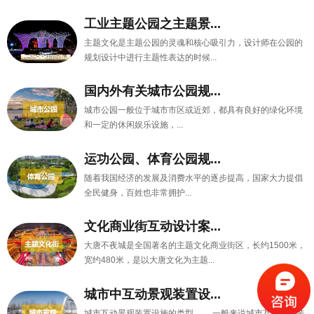
工业主题公园之主题景...
主题文化是主题公园的灵魂和核心吸引力，设计师在公园的
规划设计中进行主题性表达的时候...
国内外有关城市公园规...
城市公园一般位于城市市区或近郊，都具有良好的绿化环境
和一定的休闲娱乐设施，...
运功公园、体育公园规...
随着我国经济的发展及消费水平的逐步提高，国家大力提倡
全民健身，百姓也非常拥护...
文化商业街互动设计案...
大唐不夜城是全国著名的主题文化商业街区，长约1500米，
宽约480米，是以大唐文化为主题...
城市中互动景观装置设...
城市互动景观装置设施的类型 一般来说城市互动景观装