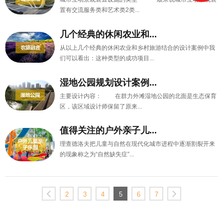
置有交流服务类和艺术类2类...
几个经典的休闲农业和...
从以上几个经典的休闲农业和乡村旅游结合的设计案例中我
们可以看出：这种类型的成功项目...
湿地公园规划设计案例...
主要设计内容： 在群力外滩湿地公园的北面是生态保育
区，该区域设计师保留了原来...
值得关注的户外亲子儿...
理查德洛夫把儿童与自然在现代化城市进程中逐渐割裂开来
的现象称之为“自然缺失症”...
2
3
4
5
6
7